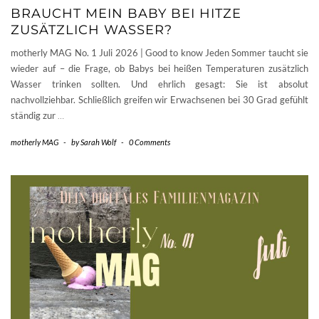
BRAUCHT MEIN BABY BEI HITZE
ZUSÄTZLICH WASSER?
motherly MAG No. 1 Juli 2026 | Good to know Jeden Sommer taucht sie
wieder auf – die Frage, ob Babys bei heißen Temperaturen zusätzlich
Wasser trinken sollten. Und ehrlich gesagt: Sie ist absolut
nachvollziehbar. Schließlich greifen wir Erwachsenen bei 30 Grad gefühlt
ständig zur
…
motherly MAG
-
by
Sarah Wolf
-
0 Comments