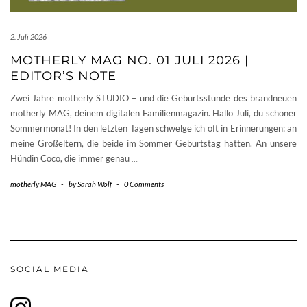
2. Juli 2026
MOTHERLY MAG NO. 01 JULI 2026 |
EDITOR’S NOTE
Zwei Jahre motherly STUDIO – und die Geburtsstunde des brandneuen
motherly MAG, deinem digitalen Familienmagazin. Hallo Juli, du schöner
Sommermonat! In den letzten Tagen schwelge ich oft in Erinnerungen: an
meine Großeltern, die beide im Sommer Geburtstag hatten. An unsere
Hündin Coco, die immer genau
…
motherly MAG
-
by
Sarah Wolf
-
0 Comments
SOCIAL MEDIA