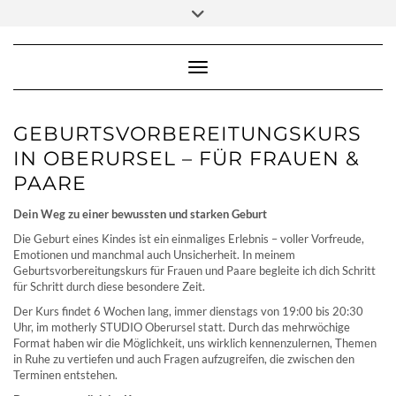
Skip
Toggle
to
header
content
Toggle Navigation
GEBURTSVORBEREITUNGSKURS
IN OBERURSEL – FÜR FRAUEN &
PAARE
Dein Weg zu einer bewussten und starken Geburt
Die Geburt eines Kindes ist ein einmaliges Erlebnis – voller Vorfreude,
Emotionen und manchmal auch Unsicherheit. In meinem
Geburtsvorbereitungskurs für Frauen und Paare begleite ich dich Schritt
für Schritt durch diese besondere Zeit.
Der Kurs findet 6 Wochen lang, immer dienstags von 19:00 bis 20:30
Uhr, im motherly STUDIO Oberursel statt. Durch das mehrwöchige
Format haben wir die Möglichkeit, uns wirklich kennenzulernen, Themen
in Ruhe zu vertiefen und auch Fragen aufzugreifen, die zwischen den
Terminen entstehen.