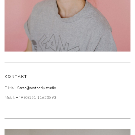
KONTAKT
E-Mail:
Sarah@motherly.studio
Mobil: +49 (0)151 11623893