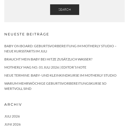
SEARCH
NEUESTE BEITRÄGE
BABY ON BOARD: GEBURTSVORBEREITUNG IM MOTHERLY STUDIO –
NEUE KURSSTARTS IM JULI
BRAUCHT MEIN BABY BEI HITZE ZUSÄTZLICH WASSER?
MOTHERLY MAG NO. 01 JULI 2026 | EDITOR’S NOTE
NEUE TERMINE: BABY- UND KLEINKINDKURSE IM MOTHERLY STUDIO
WARUM MEHRWÖCHIGE GEBURTSVORBEREITUNGSKURSE SO
WERTVOLL SIND
ARCHIV
JULI 2026
JUNI 2026