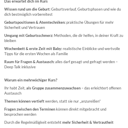
Das erwartet dich im Kurs
Wissen rund um die Geburt:
Geburtsverlauf, Geburtsphasen und wie du
dich bestmöglich vorbereitest
Geburtspositionen & Atemtechniken:
praktische Übungen für mehr
Sicherheit und Vertrauen
Umgang mit Geburtsschmerz:
Methoden, die dir helfen, in deiner Kraft zu
bleiben
Wochenbett & erste Zeit mit Baby:
realistische Einblicke und wertvolle
Tipps für die ersten Wochen als Familie
Raum für Fragen & Austausch:
alles darf gesagt und gefragt werden –
Deep Talk inklusive
Warum ein mehrwöchiger Kurs?
Ihr habt Zeit,
als Gruppe zusammenzuwachsen
– das erleichtert offenen
Austausch
Themen können vertieft
werden, statt sie nur „anzureißen“
Fragen zwischen den Terminen
können direkt mitgebracht und
besprochen werden
Durch die Regelmäßigkeit entsteht
mehr Sicherheit & Vertrautheit