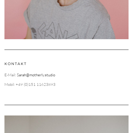
KONTAKT
E-Mail:
Sarah@motherly.studio
Mobil: +49 (0)151 11623893