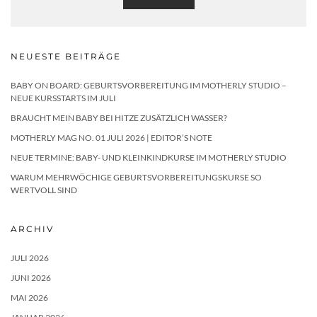
NEUESTE BEITRÄGE
BABY ON BOARD: GEBURTSVORBEREITUNG IM MOTHERLY STUDIO –
NEUE KURSSTARTS IM JULI
BRAUCHT MEIN BABY BEI HITZE ZUSÄTZLICH WASSER?
MOTHERLY MAG NO. 01 JULI 2026 | EDITOR’S NOTE
NEUE TERMINE: BABY- UND KLEINKINDKURSE IM MOTHERLY STUDIO
WARUM MEHRWÖCHIGE GEBURTSVORBEREITUNGSKURSE SO
WERTVOLL SIND
ARCHIV
JULI 2026
JUNI 2026
MAI 2026