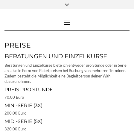
Skip
Toggle
to
header
content
Toggle Navigation
PREISE
BERATUNGEN UND EINZELKURSE
Beratungen und Einzelkurse biete ich entweder pro Stunde oder in Serie
an, also in Form von Paketpreisen bei Buchung von mehreren Terminen.
Zudem besteht die Möglichkeit eine Begleitperson deiner Wahl
dazuzunehmen.
PREIS PRO STUNDE
70,00 Euro
MINI-SERIE (3X)
200,00 Euro
MIDI-SERIE (5X)
320,00 Euro