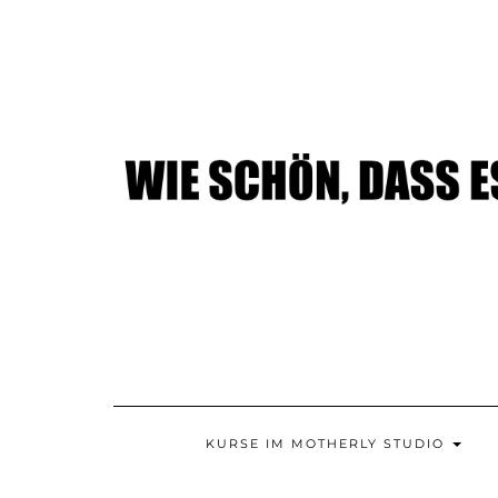
Skip
to
content
KURSE IM MOTHERLY STUDIO