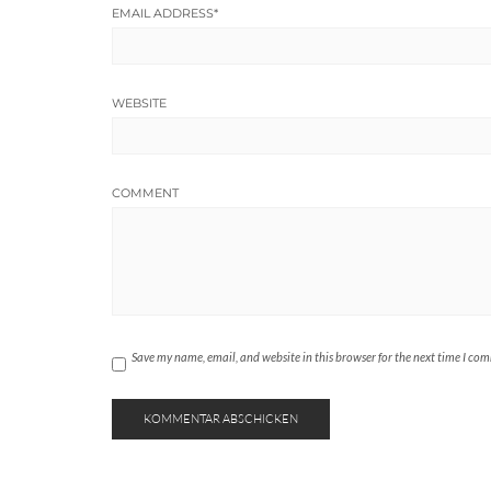
EMAIL ADDRESS
*
WEBSITE
COMMENT
Save my name, email, and website in this browser for the next time I co