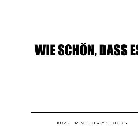
Skip
to
content
KURSE IM MOTHERLY STUDIO