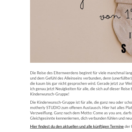
Die Reise des Elternwerdens beginnt für viele manchmal lang
und dem Gefühl des Alleinseins verbunden, denn (unerfüllter)
die kaum bis gar nicht gesprochen wird. Gerade jetzt zur W
ich genau jetzt Neuigkeiten für alle, die sich auf dieser Re
Kinderwunsch-Gruppe!
Die Kinderwunsch-Gruppe ist für alle, die ganz neu oder sc
motherly STUDIO zum offenen Austausch. Hier hat alles Platz
Verzweiflung. Ganz nach dem Motto: Come as you are, darfst 
Gleichgesinnte kennenlernen, dich verbunden fühlen und neue 
Hier findest du den aktuellen und alle künftigen Termine
der 