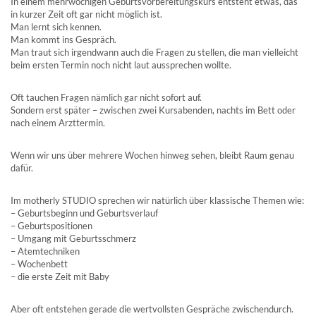
In einem mehrwöchigen Geburtsvorbereitungskurs entsteht etwas, das
in kurzer Zeit oft gar nicht möglich ist.
Man lernt sich kennen.
Man kommt ins Gespräch.
Man traut sich irgendwann auch die Fragen zu stellen, die man vielleicht
beim ersten Termin noch nicht laut aussprechen wollte.
Oft tauchen Fragen nämlich gar nicht sofort auf.
Sondern erst später – zwischen zwei Kursabenden, nachts im Bett oder
nach einem Arzttermin.
Wenn wir uns über mehrere Wochen hinweg sehen, bleibt Raum genau
dafür.
Im motherly STUDIO sprechen wir natürlich über klassische Themen wie:
– Geburtsbeginn und Geburtsverlauf
– Geburtspositionen
– Umgang mit Geburtsschmerz
– Atemtechniken
– Wochenbett
– die erste Zeit mit Baby
Aber oft entstehen gerade die wertvollsten Gespräche zwischendurch.