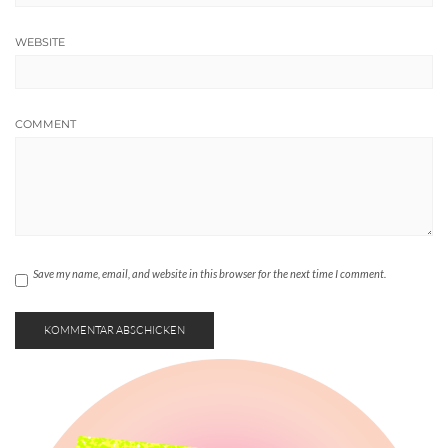
WEBSITE
COMMENT
Save my name, email, and website in this browser for the next time I comment.