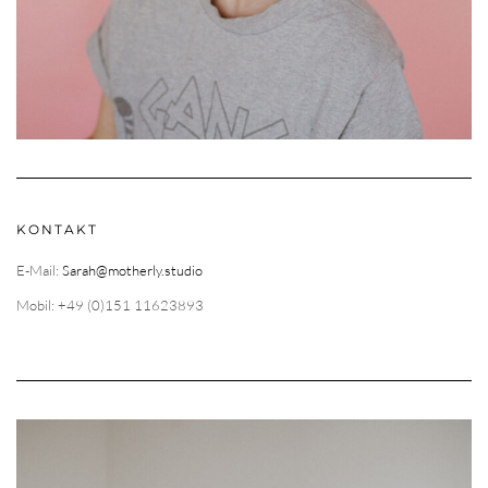
KONTAKT
E-Mail:
Sarah@motherly.studio
Mobil: +49 (0)151 11623893