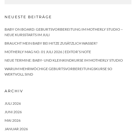
NEUESTE BEITRÄGE
BABY ON BOARD: GEBURTSVORBEREITUNG IM MOTHERLY STUDIO –
NEUE KURSSTARTS IM JULI
BRAUCHT MEIN BABY BEI HITZE ZUSÄTZLICH WASSER?
MOTHERLY MAG NO. 01 JULI 2026 | EDITOR’S NOTE
NEUE TERMINE: BABY- UND KLEINKINDKURSE IM MOTHERLY STUDIO
WARUM MEHRWÖCHIGE GEBURTSVORBEREITUNGSKURSE SO
WERTVOLL SIND
ARCHIV
JULI 2026
JUNI 2026
MAI 2026
JANUAR 2026