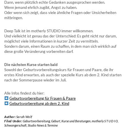
Dann, wenn plötzlich echte Gedanken ausgesprochen werden.
Wenn jemand ehrlich zugibt, Angst zu haben.
Oder wenn sich zeigt, dass viele ähnliche Fragen oder Unsicherheiten
mitbringen.
Deep Talk ist im motherly STUDIO immer willkommen.
Und vielleicht ist genau das der Unterschied: Es geht nicht nur darum,
möglichst viele Informationen in kurzer Zeit zu vermitteln.
Sondern darum, einen Raum zu schaffen, in dem man sich wirklich auf
diese große Veränderung vorbereiten darf.
Die nächsten Kurse starten bald
Sowohl der Geburtsvorbereitungskurs für Frauen und Paare, die ihr
erstes Kind erwarten, als auch der spezielle Kurs ab dem 2. Kind starten
nach der Sommerpause wieder im Juli.
Alle Infos findest du hier:
Geburtsvorbereitung für Frauen & Paare
Geburtsvorbereitung ab dem 2. Kind
Author:
Sarah Wolf
Filed Under:
Geburtsvorbereitung
,
Geburt
,
Kurse und Beratungen
,
motherly S T U D I O
,
Schwangerschaft
,
Studio News & Termine