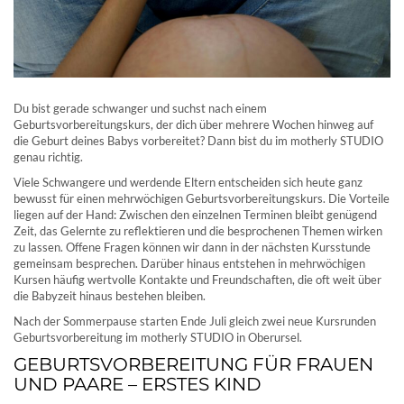
Du bist gerade schwanger und suchst nach einem
Geburtsvorbereitungskurs, der dich über mehrere Wochen hinweg auf
die Geburt deines Babys vorbereitet? Dann bist du im motherly STUDIO
genau richtig.
Viele Schwangere und werdende Eltern entscheiden sich heute ganz
bewusst für einen mehrwöchigen Geburtsvorbereitungskurs. Die Vorteile
liegen auf der Hand: Zwischen den einzelnen Terminen bleibt genügend
Zeit, das Gelernte zu reflektieren und die besprochenen Themen wirken
zu lassen. Offene Fragen können wir dann in der nächsten Kursstunde
gemeinsam besprechen. Darüber hinaus entstehen in mehrwöchigen
Kursen häufig wertvolle Kontakte und Freundschaften, die oft weit über
die Babyzeit hinaus bestehen bleiben.
Nach der Sommerpause starten Ende Juli gleich zwei neue Kursrunden
Geburtsvorbereitung im motherly STUDIO in Oberursel.
GEBURTSVORBEREITUNG FÜR FRAUEN
UND PAARE – ERSTES KIND