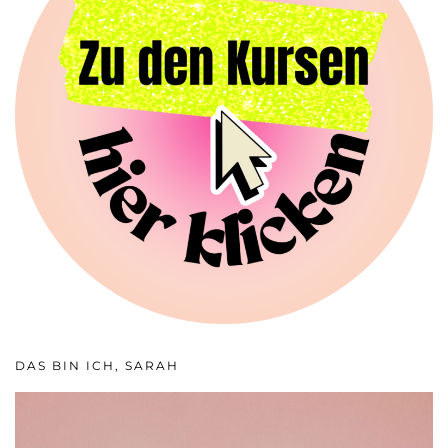
DAS BIN ICH, SARAH