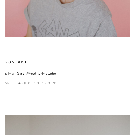
KONTAKT
E-Mail:
Sarah@motherly.studio
Mobil: +49 (0)151 11623893