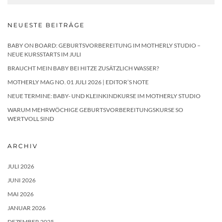
NEUESTE BEITRÄGE
BABY ON BOARD: GEBURTSVORBEREITUNG IM MOTHERLY STUDIO –
NEUE KURSSTARTS IM JULI
BRAUCHT MEIN BABY BEI HITZE ZUSÄTZLICH WASSER?
MOTHERLY MAG NO. 01 JULI 2026 | EDITOR’S NOTE
NEUE TERMINE: BABY- UND KLEINKINDKURSE IM MOTHERLY STUDIO
WARUM MEHRWÖCHIGE GEBURTSVORBEREITUNGSKURSE SO
WERTVOLL SIND
ARCHIV
JULI 2026
JUNI 2026
MAI 2026
JANUAR 2026
DEZEMBER 2025