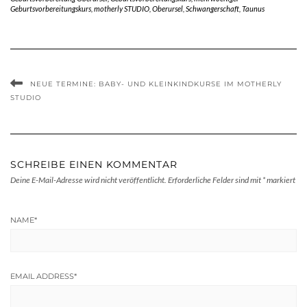
Geburtsvorbereitungskurs
,
motherly STUDIO
,
Oberursel
,
Schwangerschaft
,
Taunus
NEUE TERMINE: BABY- UND KLEINKINDKURSE IM MOTHERLY
STUDIO
SCHREIBE EINEN KOMMENTAR
Deine E-Mail-Adresse wird nicht veröffentlicht.
Erforderliche Felder sind mit
*
markiert
NAME
*
EMAIL ADDRESS
*