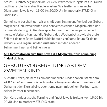
Am
21.07.2026
beginnt ein neuer Geburtsvorbereitungskurs für Frauen
und Paare, die ihr erstes Kind erwarten. Wir treffen uns an sechs
Dienstagen jeweils von 19:00 bis 20:30 Uhr im motherly STUDIO in
Oberursel.
Gemeinsam beschäftigen wir uns mit dem Beginn und Verlauf der Geburt,
möglichen Geburtsverläufen und den verschiedenen Möglichkeiten der
Schmerzlinderung. Außerdem sprechen wir über die körperliche und
mentale Vorbereitung auf die Geburt, das Wochenbett sowie die erste
Zeit mit deinem Baby. Natürlich bleibt auch genügend Raum für deine
individuellen Fragen und den Austausch mit den anderen
Teilnehmerinnen und Teilnehmern.
Alle Informationen zum Kurs sowie die Möglichkeit zur Anmeldung
findest du hier.
GEBURTSVORBEREITUNG AB DEM
ZWEITEN KIND
Auch für Eltern, die bereits ein oder mehrere Kinder haben, startet am
24.07.2026
ein neuer Geburtsvorbereitungskurs ab dem zweiten Kind.
Du kannst den Kurs alleine oder gemeinsam mit deinem Partner bzw.
deiner Partnerin besuchen.
Der Kurs umfasst sechs Termine und findet jeweils freitags von 19:00 bis
20:30 Uhr im motherly STUDIO statt.