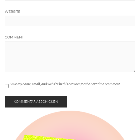
WEBSITE
COMMENT
Save my name, email, and website in this browser for the next time I comment.