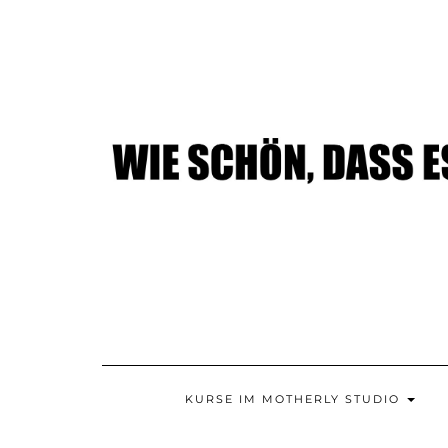
Skip
to
content
KURSE IM MOTHERLY STUDIO