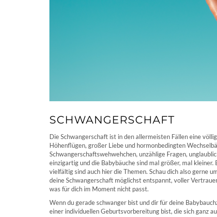
SCHWANGERSCHAFT
Die Schwangerschaft ist in den allermeisten Fällen eine völ
Höhenflügen, großer Liebe und hormonbedingten Wechselbäde
Schwangerschaftswehwehchen, unzählige Fragen, unglaublich
einzigartig und die Babybäuche sind mal größer, mal kleiner. 
vielfältig sind auch hier die Themen. Schau dich also gerne 
deine Schwangerschaft möglichst entspannt, voller Vertrauen
was für dich im Moment nicht passt.
Wenn du gerade schwanger bist und dir für deine Babybauch
einer individuellen Geburtsvorbereitung bist, die sich ganz au