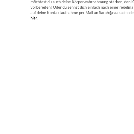
möchtest du auch deine Körperwahrnehmung stärken, den Kon
vorbereiten? Oder du sehnst dich einfach nach einer regelmäß
auf deine Kontaktaufnahme per Mail an Sarah@naalu.de ode
hier
.