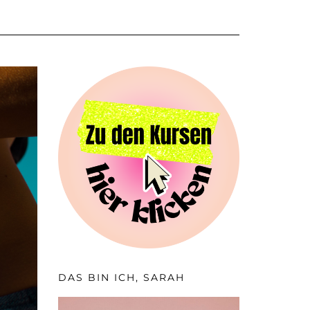
DAS BIN ICH, SARAH