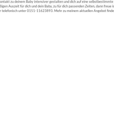
takt zu deinem Baby intensiver gestalten und dich auf eine selbstbestimmte
igen Auszeit für dich und dein Baby, zu für dich passenden Zeiten, dann freue i
r telefonisch unter 0151-11623893. Mehr zu meinem aktuellen Angebot finde