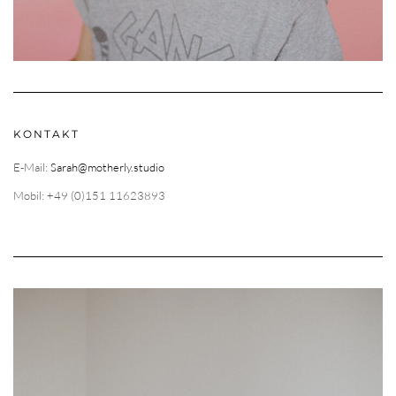
KONTAKT
E-Mail:
Sarah@motherly.studio
Mobil: +49 (0)151 11623893