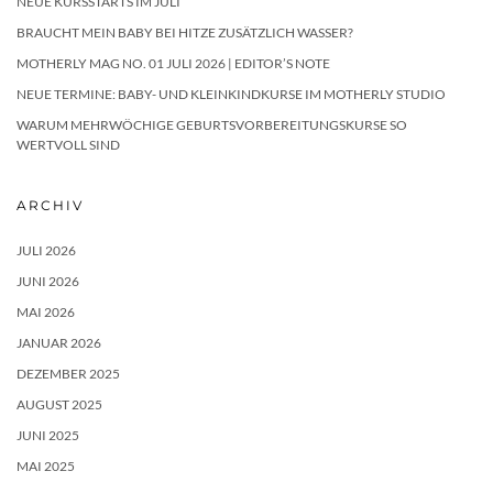
NEUE KURSSTARTS IM JULI
BRAUCHT MEIN BABY BEI HITZE ZUSÄTZLICH WASSER?
MOTHERLY MAG NO. 01 JULI 2026 | EDITOR’S NOTE
NEUE TERMINE: BABY- UND KLEINKINDKURSE IM MOTHERLY STUDIO
WARUM MEHRWÖCHIGE GEBURTSVORBEREITUNGSKURSE SO
WERTVOLL SIND
ARCHIV
JULI 2026
JUNI 2026
MAI 2026
JANUAR 2026
DEZEMBER 2025
AUGUST 2025
JUNI 2025
MAI 2025