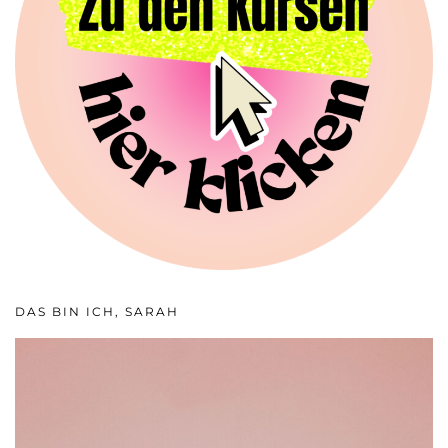
DAS BIN ICH, SARAH