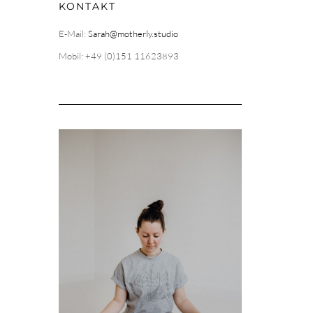
KONTAKT
E-Mail:
Sarah@motherly.studio
Mobil: +49 (0)151 11623893