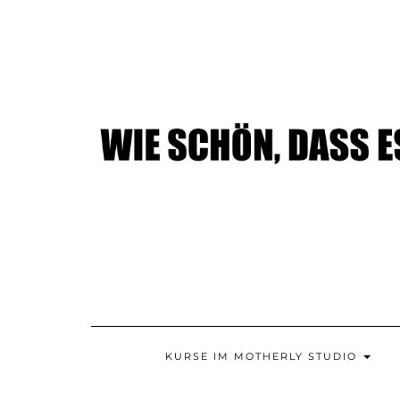
Skip
to
content
KURSE IM MOTHERLY STUDIO