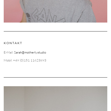
KONTAKT
E-Mail:
Sarah@motherly.studio
Mobil: +49 (0)151 11623893