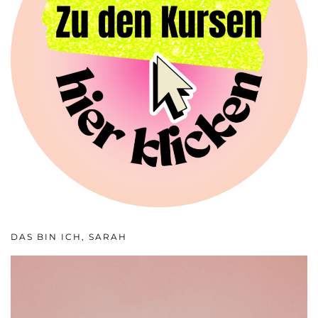
DAS BIN ICH, SARAH