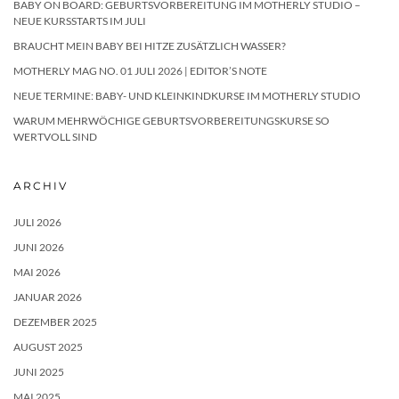
BABY ON BOARD: GEBURTSVORBEREITUNG IM MOTHERLY STUDIO –
NEUE KURSSTARTS IM JULI
BRAUCHT MEIN BABY BEI HITZE ZUSÄTZLICH WASSER?
MOTHERLY MAG NO. 01 JULI 2026 | EDITOR’S NOTE
NEUE TERMINE: BABY- UND KLEINKINDKURSE IM MOTHERLY STUDIO
WARUM MEHRWÖCHIGE GEBURTSVORBEREITUNGSKURSE SO
WERTVOLL SIND
ARCHIV
JULI 2026
JUNI 2026
MAI 2026
JANUAR 2026
DEZEMBER 2025
AUGUST 2025
JUNI 2025
MAI 2025