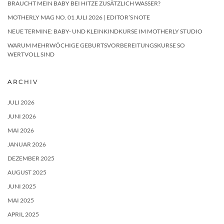
BRAUCHT MEIN BABY BEI HITZE ZUSÄTZLICH WASSER?
MOTHERLY MAG NO. 01 JULI 2026 | EDITOR’S NOTE
NEUE TERMINE: BABY- UND KLEINKINDKURSE IM MOTHERLY STUDIO
WARUM MEHRWÖCHIGE GEBURTSVORBEREITUNGSKURSE SO
WERTVOLL SIND
ARCHIV
JULI 2026
JUNI 2026
MAI 2026
JANUAR 2026
DEZEMBER 2025
AUGUST 2025
JUNI 2025
MAI 2025
APRIL 2025