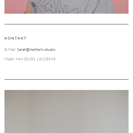
KONTAKT
E-Mail:
Sarah@motherly.studio
Mobil: +49 (0)151 11623893