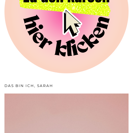
DAS BIN ICH, SARAH