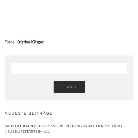
Fotos:
Kristina Klinger
SEARCH
NEUESTE BEITRÄGE
BABY ON BOARD: GEBURTSVORBEREITUNG IM MOTHERLY STUDIO –
NEUE KURSSTARTS IM JULI