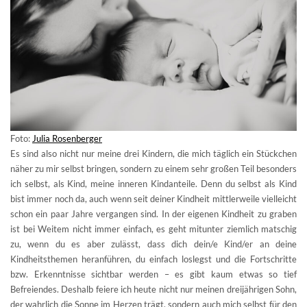
Foto:
Julia Rosenberge
r
Es sind also nicht nur meine drei Kindern, die mich täglich ein Stückchen
näher zu mir selbst bringen, sondern zu einem sehr großen Teil besonders
ich selbst, als Kind, meine inneren Kindanteile. Denn du selbst als Kind
bist immer noch da, auch wenn seit deiner Kindheit mittlerweile vielleicht
schon ein paar Jahre vergangen sind. In der eigenen Kindheit zu graben
ist bei Weitem nicht immer einfach, es geht mitunter ziemlich matschig
zu, wenn du es aber zulässt, dass dich dein/e Kind/er an deine
Kindheitsthemen heranführen, du einfach loslegst und die Fortschritte
bzw. Erkenntnisse sichtbar werden – es gibt kaum etwas so tief
Befreiendes. Deshalb feiere ich heute nicht nur meinen dreijährigen Sohn,
der wahrlich die Sonne im Herzen trägt, sondern auch mich selbst für den