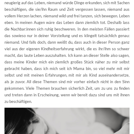
neugierig auf das Leben, niemand würde Dinge erkunden, sich mit Sachen
beschäftigen, die sie/ihn Raum und Zeit vergessen lassen, niemand aus
vollem Herzen lachen, niemand wild und frei tanzen, sich bewegen. Leben
eben. In meinen Augen wäre das Leben dann ziemlich tot. Deshalb lass
die Nachbar:innen sich ruhig beschweren. In den meisten Fällen passiert
das sowieso nur in deiner Vorstellung und es klingelt tatsächlich genau:
niemand. Und falls doch, dann weißt du, dass auch in dieser Person ganz
viel aus der eigenen Kindheitserfahrung wirkt, die es ihr/ihm so schwer
macht, das laute Leben auszuhalten. Ich kann an dieser Stelle also sagen,
dass meine Kinder mich ein ziemlich großes Stück näher zu mir selbst
gebracht haben, dass ich mich seit ich Mama bin, so viel mehr mit mir
selbst und mit meinen Erfahrungen, mit mir als Kind auseinandersetze,
als je zuvor. All diese Themen sind mir vorher einfach nicht in den Sinn
gekommen. Viele Themen brauchen sicherlich Zeit, um zu uns zu finden
und treten dann in Erscheinung, wenn wir bereit dazu sind uns mit ihnen
zu beschäftigen.