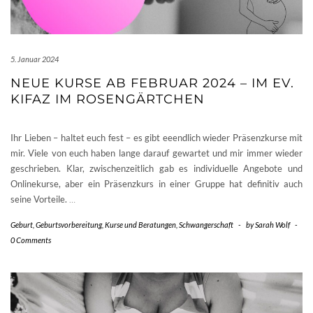
5. Januar 2024
NEUE KURSE AB FEBRUAR 2024 – IM EV.
KIFAZ IM ROSENGÄRTCHEN
Ihr Lieben – haltet euch fest – es gibt eeendlich wieder Präsenzkurse mit
mir. Viele von euch haben lange darauf gewartet und mir immer wieder
geschrieben. Klar, zwischenzeitlich gab es individuelle Angebote und
Onlinekurse, aber ein Präsenzkurs in einer Gruppe hat definitiv auch
seine Vorteile.
…
Geburt
,
Geburtsvorbereitung
,
Kurse und Beratungen
,
Schwangerschaft
-
by
Sarah Wolf
-
0 Comments