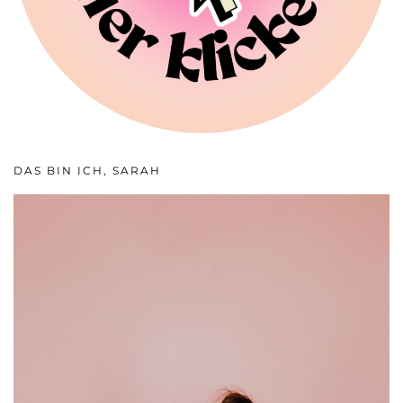
DAS BIN ICH, SARAH