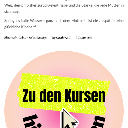
Weg, den ich bisher zurückgelegt habe und die Stärke, die jede Mutter in
sich trägt.
Spring ins kalte Wasser – ganz nach dem Motto: Es ist nie zu spät für eine
glückliche Kindheit!
Elternsein
,
Geburt
,
Selbstfürsorge
-
by
Sarah Wolf
-
2 Comments