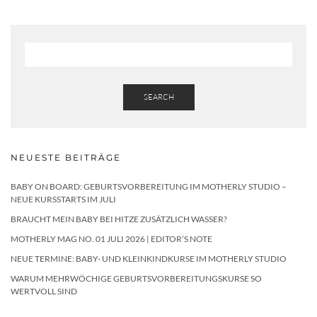
SEARCH
NEUESTE BEITRÄGE
BABY ON BOARD: GEBURTSVORBEREITUNG IM MOTHERLY STUDIO –
NEUE KURSSTARTS IM JULI
BRAUCHT MEIN BABY BEI HITZE ZUSÄTZLICH WASSER?
MOTHERLY MAG NO. 01 JULI 2026 | EDITOR’S NOTE
NEUE TERMINE: BABY- UND KLEINKINDKURSE IM MOTHERLY STUDIO
WARUM MEHRWÖCHIGE GEBURTSVORBEREITUNGSKURSE SO
WERTVOLL SIND