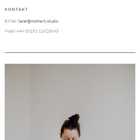
KONTAKT
E-Mail:
Sarah@motherly.studio
Mobil: +49 (0)151 11623893