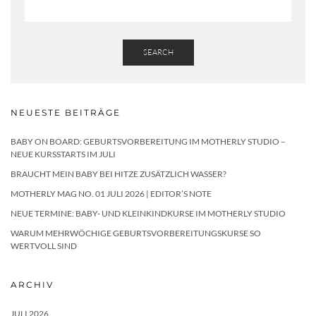
SEARCH
NEUESTE BEITRÄGE
BABY ON BOARD: GEBURTSVORBEREITUNG IM MOTHERLY STUDIO –
NEUE KURSSTARTS IM JULI
BRAUCHT MEIN BABY BEI HITZE ZUSÄTZLICH WASSER?
MOTHERLY MAG NO. 01 JULI 2026 | EDITOR’S NOTE
NEUE TERMINE: BABY- UND KLEINKINDKURSE IM MOTHERLY STUDIO
WARUM MEHRWÖCHIGE GEBURTSVORBEREITUNGSKURSE SO
WERTVOLL SIND
ARCHIV
JULI 2026