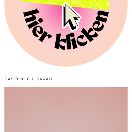
DAS BIN ICH, SARAH