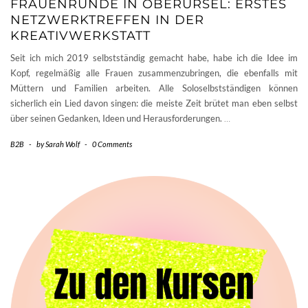
FRAUENRUNDE IN OBERURSEL: ERSTES
NETZWERKTREFFEN IN DER
KREATIVWERKSTATT
Seit ich mich 2019 selbstständig gemacht habe, habe ich die Idee im
Kopf, regelmäßig alle Frauen zusammenzubringen, die ebenfalls mit
Müttern und Familien arbeiten. Alle Soloselbstständigen können
sicherlich ein Lied davon singen: die meiste Zeit brütet man eben selbst
über seinen Gedanken, Ideen und Herausforderungen.
…
B2B
-
by
Sarah Wolf
-
0 Comments