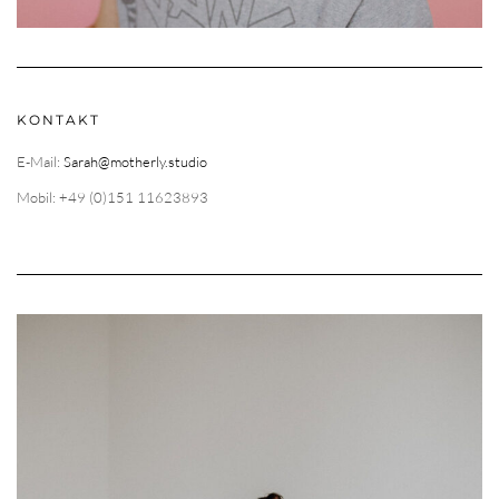
KONTAKT
E-Mail:
Sarah@motherly.studio
Mobil: +49 (0)151 11623893