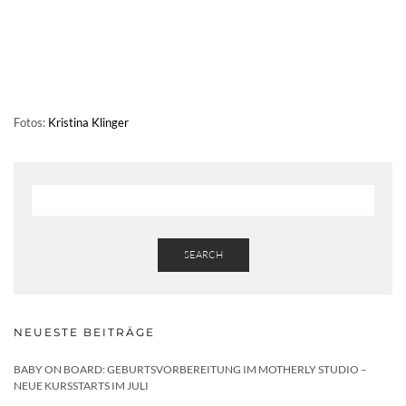
Fotos:
Kristina Klinger
SEARCH
NEUESTE BEITRÄGE
BABY ON BOARD: GEBURTSVORBEREITUNG IM MOTHERLY STUDIO –
NEUE KURSSTARTS IM JULI