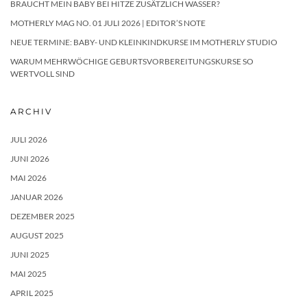
BRAUCHT MEIN BABY BEI HITZE ZUSÄTZLICH WASSER?
MOTHERLY MAG NO. 01 JULI 2026 | EDITOR’S NOTE
NEUE TERMINE: BABY- UND KLEINKINDKURSE IM MOTHERLY STUDIO
WARUM MEHRWÖCHIGE GEBURTSVORBEREITUNGSKURSE SO
WERTVOLL SIND
ARCHIV
JULI 2026
JUNI 2026
MAI 2026
JANUAR 2026
DEZEMBER 2025
AUGUST 2025
JUNI 2025
MAI 2025
APRIL 2025