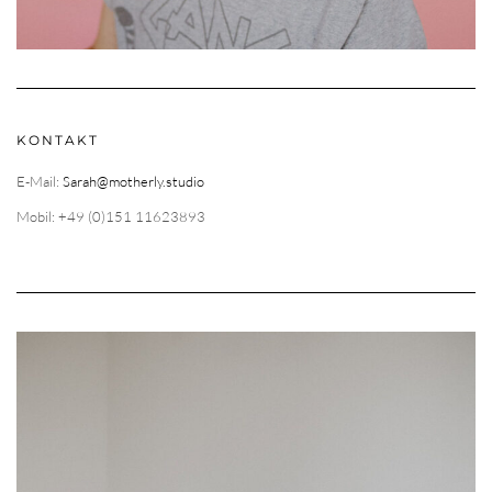
KONTAKT
E-Mail:
Sarah@motherly.studio
Mobil: +49 (0)151 11623893