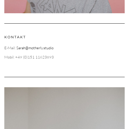
KONTAKT
E-Mail:
Sarah@motherly.studio
Mobil: +49 (0)151 11623893