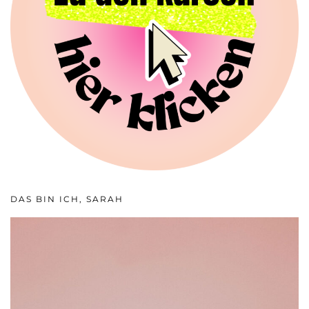
DAS BIN ICH, SARAH