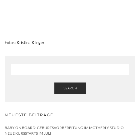
Fotos:
Kristina Klinger
SEARCH
NEUESTE BEITRÄGE
BABY ON BOARD: GEBURTSVORBEREITUNG IM MOTHERLY STUDIO –
NEUE KURSSTARTS IM JULI