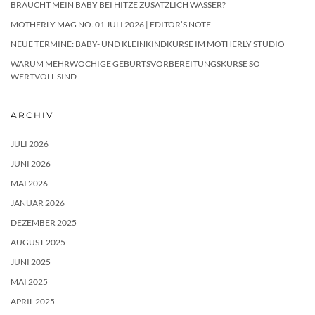
BRAUCHT MEIN BABY BEI HITZE ZUSÄTZLICH WASSER?
MOTHERLY MAG NO. 01 JULI 2026 | EDITOR’S NOTE
NEUE TERMINE: BABY- UND KLEINKINDKURSE IM MOTHERLY STUDIO
WARUM MEHRWÖCHIGE GEBURTSVORBEREITUNGSKURSE SO
WERTVOLL SIND
ARCHIV
JULI 2026
JUNI 2026
MAI 2026
JANUAR 2026
DEZEMBER 2025
AUGUST 2025
JUNI 2025
MAI 2025
APRIL 2025