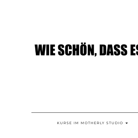
Skip
to
content
KURSE IM MOTHERLY STUDIO