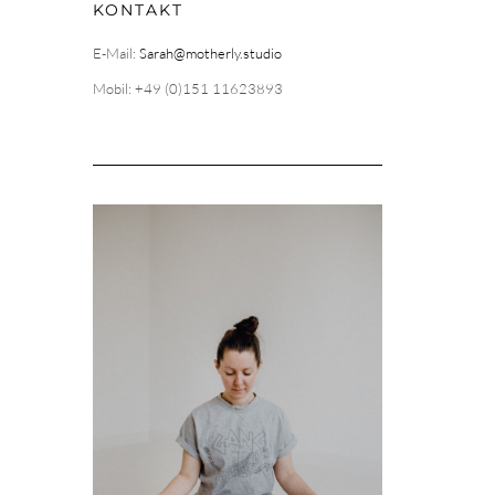
KONTAKT
E-Mail:
Sarah@motherly.studio
Mobil: +49 (0)151 11623893