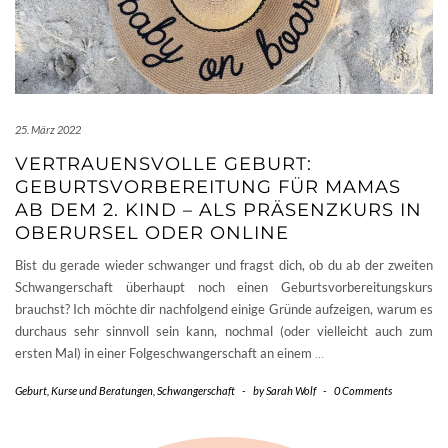
25. März 2022
VERTRAUENSVOLLE GEBURT:
GEBURTSVORBEREITUNG FÜR MAMAS
AB DEM 2. KIND – ALS PRÄSENZKURS IN
OBERURSEL ODER ONLINE
Bist du gerade wieder schwanger und fragst dich, ob du ab der zweiten
Schwangerschaft überhaupt noch einen Geburtsvorbereitungskurs
brauchst? Ich möchte dir nachfolgend einige Gründe aufzeigen, warum es
durchaus sehr sinnvoll sein kann, nochmal (oder vielleicht auch zum
ersten Mal) in einer Folgeschwangerschaft an einem
…
Geburt
,
Kurse und Beratungen
,
Schwangerschaft
-
by
Sarah Wolf
-
0 Comments