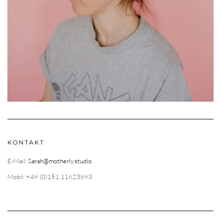
KONTAKT
E-Mail:
Sarah@motherly.studio
Mobil: +49 (0)151 11623893