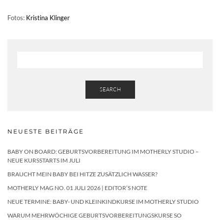
Fotos:
Kristina Klinger
SEARCH
NEUESTE BEITRÄGE
BABY ON BOARD: GEBURTSVORBEREITUNG IM MOTHERLY STUDIO –
NEUE KURSSTARTS IM JULI
BRAUCHT MEIN BABY BEI HITZE ZUSÄTZLICH WASSER?
MOTHERLY MAG NO. 01 JULI 2026 | EDITOR’S NOTE
NEUE TERMINE: BABY- UND KLEINKINDKURSE IM MOTHERLY STUDIO
WARUM MEHRWÖCHIGE GEBURTSVORBEREITUNGSKURSE SO