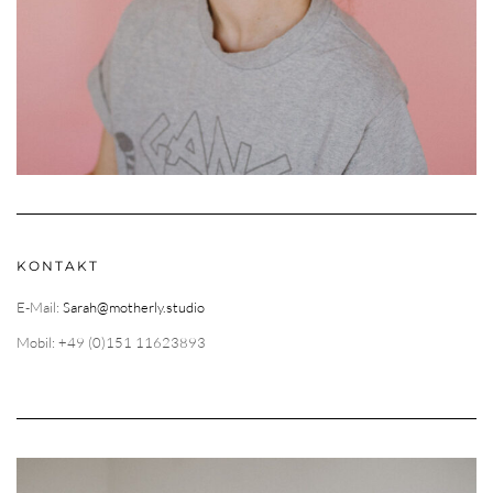
KONTAKT
E-Mail:
Sarah@motherly.studio
Mobil: +49 (0)151 11623893