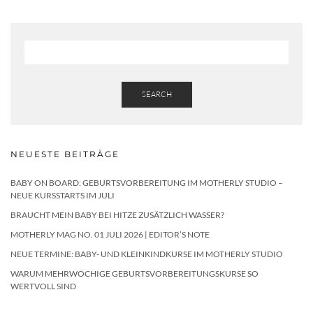
SEARCH
NEUESTE BEITRÄGE
BABY ON BOARD: GEBURTSVORBEREITUNG IM MOTHERLY STUDIO –
NEUE KURSSTARTS IM JULI
BRAUCHT MEIN BABY BEI HITZE ZUSÄTZLICH WASSER?
MOTHERLY MAG NO. 01 JULI 2026 | EDITOR’S NOTE
NEUE TERMINE: BABY- UND KLEINKINDKURSE IM MOTHERLY STUDIO
WARUM MEHRWÖCHIGE GEBURTSVORBEREITUNGSKURSE SO
WERTVOLL SIND