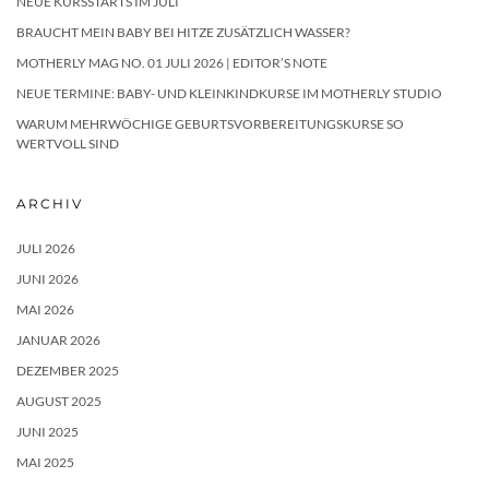
NEUE KURSSTARTS IM JULI
BRAUCHT MEIN BABY BEI HITZE ZUSÄTZLICH WASSER?
MOTHERLY MAG NO. 01 JULI 2026 | EDITOR’S NOTE
NEUE TERMINE: BABY- UND KLEINKINDKURSE IM MOTHERLY STUDIO
WARUM MEHRWÖCHIGE GEBURTSVORBEREITUNGSKURSE SO
WERTVOLL SIND
ARCHIV
JULI 2026
JUNI 2026
MAI 2026
JANUAR 2026
DEZEMBER 2025
AUGUST 2025
JUNI 2025
MAI 2025