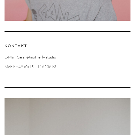
KONTAKT
E-Mail:
Sarah@motherly.studio
Mobil: +49 (0)151 11623893