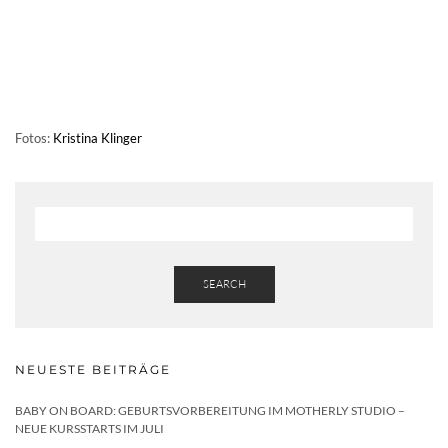
Fotos:
Kristina Klinger
SEARCH
NEUESTE BEITRÄGE
BABY ON BOARD: GEBURTSVORBEREITUNG IM MOTHERLY STUDIO –
NEUE KURSSTARTS IM JULI