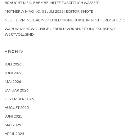
BRAUCHT MEIN BABY BEI HITZE ZUSÄTZLICH WASSER?
MOTHERLY MAG NO. 01 JULI 2026 | EDITOR’S NOTE
NEUE TERMINE: BABY- UND KLEINKINDKURSE IM MOTHERLY STUDIO
WARUM MEHRWÖCHIGE GEBURTSVORBEREITUNGSKURSE SO
WERTVOLL SIND
ARCHIV
JULI 2026
JUNI 2026
MAI 2026
JANUAR 2026
DEZEMBER 2025
AUGUST 2025
JUNI 2025
MAI 2025
APRIL 2025