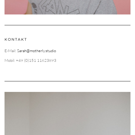
KONTAKT
E-Mail:
Sarah@motherly.studio
Mobil: +49 (0)151 11623893