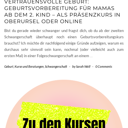
VERTRAUENSVOLLE GEBURT:
GEBURTSVORBEREITUNG FÜR MAMAS
AB DEM 2. KIND – ALS PRÄSENZKURS IN
OBERURSEL ODER ONLINE
Bist du gerade wieder schwanger und fragst dich, ob du ab der zweiten
Schwangerschaft überhaupt noch einen Geburtsvorbereitungskurs
brauchst? Ich möchte dir nachfolgend einige Gründe aufzeigen, warum es
durchaus sehr sinnvoll sein kann, nochmal (oder vielleicht auch zum
ersten Mal) in einer Folgeschwangerschaft an einem
…
Geburt
,
Kurse und Beratungen
,
Schwangerschaft
-
by
Sarah Wolf
-
0 Comments