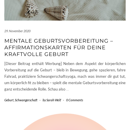
29. November 2020
MENTALE GEBURTSVORBEREITUNG –
AFFIRMATIONSKARTEN FÜR DEINE
KRAFTVOLLE GEBURT
[Dieser Beitrag enthält Werbung] Neben dem Aspekt der körperlichen
Vorbereitung auf die Geburt – bleib in Bewegung, gehe spazieren, fahre
Fahrad, praktiziere Schwangerschaftsyoga, mach was immer dir gut tut,
um körperlich fit zu bleiben – spielt die mentale Geburtsvorbereitung eine
ganz entscheidende Rolle. Schau also
…
Geburt
,
Schwangerschaft
-
by
Sarah Wolf
-
0 Comments