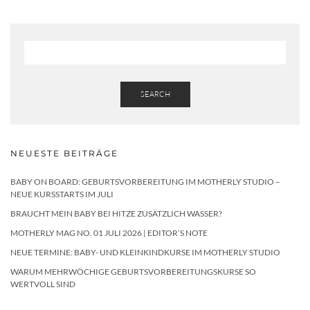
SEARCH
NEUESTE BEITRÄGE
BABY ON BOARD: GEBURTSVORBEREITUNG IM MOTHERLY STUDIO –
NEUE KURSSTARTS IM JULI
BRAUCHT MEIN BABY BEI HITZE ZUSÄTZLICH WASSER?
MOTHERLY MAG NO. 01 JULI 2026 | EDITOR’S NOTE
NEUE TERMINE: BABY- UND KLEINKINDKURSE IM MOTHERLY STUDIO
WARUM MEHRWÖCHIGE GEBURTSVORBEREITUNGSKURSE SO
WERTVOLL SIND