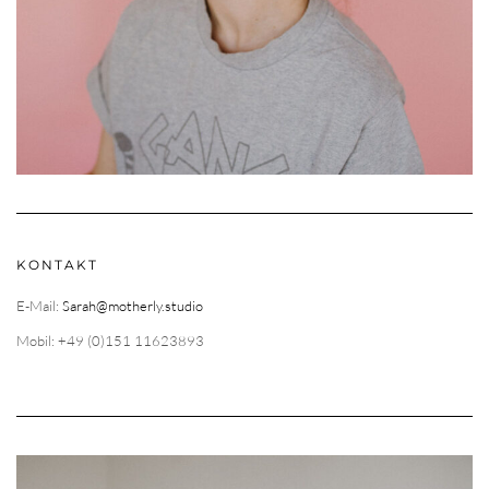
KONTAKT
E-Mail:
Sarah@motherly.studio
Mobil: +49 (0)151 11623893