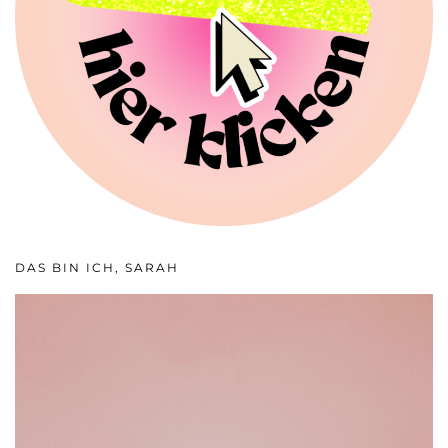
DAS BIN ICH, SARAH