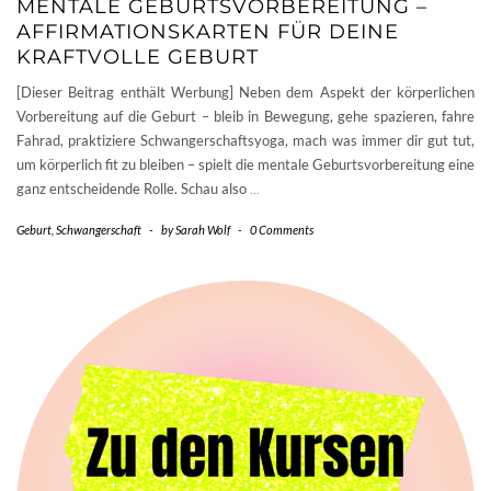
MENTALE GEBURTSVORBEREITUNG –
AFFIRMATIONSKARTEN FÜR DEINE
KRAFTVOLLE GEBURT
[Dieser Beitrag enthält Werbung] Neben dem Aspekt der körperlichen
Vorbereitung auf die Geburt – bleib in Bewegung, gehe spazieren, fahre
Fahrad, praktiziere Schwangerschaftsyoga, mach was immer dir gut tut,
um körperlich fit zu bleiben – spielt die mentale Geburtsvorbereitung eine
ganz entscheidende Rolle. Schau also
…
Geburt
,
Schwangerschaft
-
by
Sarah Wolf
-
0 Comments