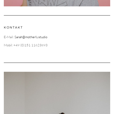
KONTAKT
E-Mail:
Sarah@motherly.studio
Mobil: +49 (0)151 11623893