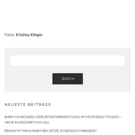
Fotos:
Kristina Klinger
SEARCH
NEUESTE BEITRÄGE
BABY ON BOARD: GEBURTSVORBEREITUNG IM MOTHERLY STUDIO –
NEUE KURSSTARTS IM JULI
BRAUCHT MEIN BABY BEI HITZE ZUSÄTZLICH WASSER?