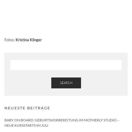
Fotos:
Kristina Klinger
SEARCH
NEUESTE BEITRÄGE
BABY ON BOARD: GEBURTSVORBEREITUNG IM MOTHERLY STUDIO –
NEUE KURSSTARTS IM JULI