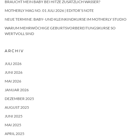
BRAUCHT MEIN BABY BEI HITZE ZUSÄTZLICH WASSER?
MOTHERLY MAG NO. 01 JULI 2026 | EDITOR’S NOTE
NEUE TERMINE: BABY- UND KLEINKINDKURSE IM MOTHERLY STUDIO
WARUM MEHRWÖCHIGE GEBURTSVORBEREITUNGSKURSE SO
WERTVOLL SIND
ARCHIV
JULI 2026
JUNI 2026
MAI 2026
JANUAR 2026
DEZEMBER 2025
AUGUST 2025
JUNI 2025
MAI 2025
APRIL 2025