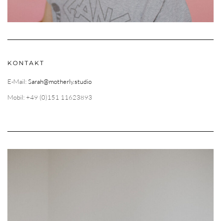
KONTAKT
E-Mail:
Sarah@motherly.studio
Mobil: +49 (0)151 11623893