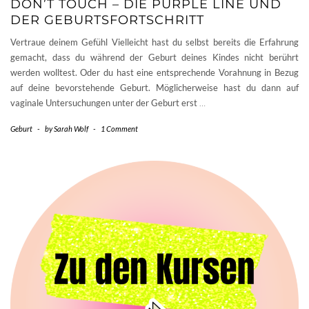
DON’T TOUCH – DIE PURPLE LINE UND
DER GEBURTSFORTSCHRITT
Vertraue deinem Gefühl Vielleicht hast du selbst bereits die Erfahrung
gemacht, dass du während der Geburt deines Kindes nicht berührt
werden wolltest. Oder du hast eine entsprechende Vorahnung in Bezug
auf deine bevorstehende Geburt. Möglicherweise hast du dann auf
vaginale Untersuchungen unter der Geburt erst
…
Geburt
-
by
Sarah Wolf
-
1 Comment