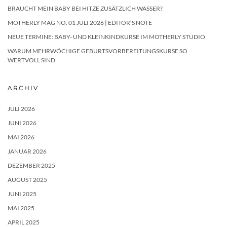
BRAUCHT MEIN BABY BEI HITZE ZUSÄTZLICH WASSER?
MOTHERLY MAG NO. 01 JULI 2026 | EDITOR’S NOTE
NEUE TERMINE: BABY- UND KLEINKINDKURSE IM MOTHERLY STUDIO
WARUM MEHRWÖCHIGE GEBURTSVORBEREITUNGSKURSE SO
WERTVOLL SIND
ARCHIV
JULI 2026
JUNI 2026
MAI 2026
JANUAR 2026
DEZEMBER 2025
AUGUST 2025
JUNI 2025
MAI 2025
APRIL 2025