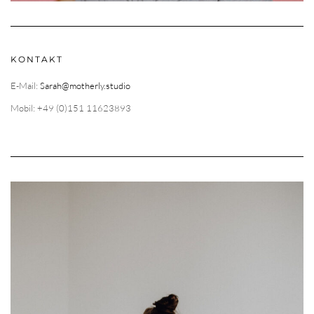
KONTAKT
E-Mail:
Sarah@motherly.studio
Mobil: +49 (0)151 11623893