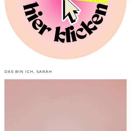
DAS BIN ICH, SARAH