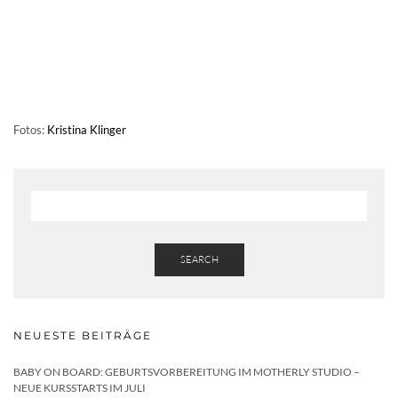
Fotos:
Kristina Klinger
SEARCH
NEUESTE BEITRÄGE
BABY ON BOARD: GEBURTSVORBEREITUNG IM MOTHERLY STUDIO –
NEUE KURSSTARTS IM JULI