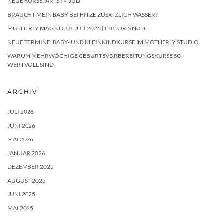
NEUE KURSSTARTS IM JULI
BRAUCHT MEIN BABY BEI HITZE ZUSÄTZLICH WASSER?
MOTHERLY MAG NO. 01 JULI 2026 | EDITOR’S NOTE
NEUE TERMINE: BABY- UND KLEINKINDKURSE IM MOTHERLY STUDIO
WARUM MEHRWÖCHIGE GEBURTSVORBEREITUNGSKURSE SO
WERTVOLL SIND
ARCHIV
JULI 2026
JUNI 2026
MAI 2026
JANUAR 2026
DEZEMBER 2025
AUGUST 2025
JUNI 2025
MAI 2025