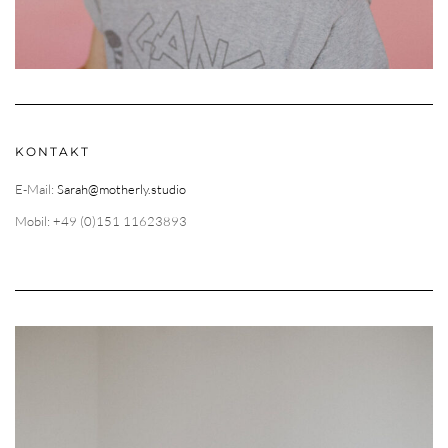
KONTAKT
E-Mail:
Sarah@motherly.studio
Mobil: +49 (0)151 11623893