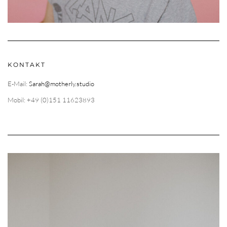
KONTAKT
E-Mail:
Sarah@motherly.studio
Mobil: +49 (0)151 11623893