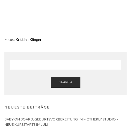
Fotos:
Kristina Klinger
SEARCH
NEUESTE BEITRÄGE
BABY ON BOARD: GEBURTSVORBEREITUNG IM MOTHERLY STUDIO –
NEUE KURSSTARTS IM JULI