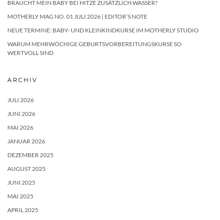
BRAUCHT MEIN BABY BEI HITZE ZUSÄTZLICH WASSER?
MOTHERLY MAG NO. 01 JULI 2026 | EDITOR’S NOTE
NEUE TERMINE: BABY- UND KLEINKINDKURSE IM MOTHERLY STUDIO
WARUM MEHRWÖCHIGE GEBURTSVORBEREITUNGSKURSE SO
WERTVOLL SIND
ARCHIV
JULI 2026
JUNI 2026
MAI 2026
JANUAR 2026
DEZEMBER 2025
AUGUST 2025
JUNI 2025
MAI 2025
APRIL 2025