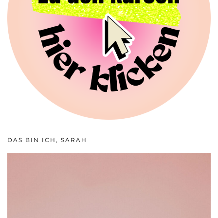
DAS BIN ICH, SARAH