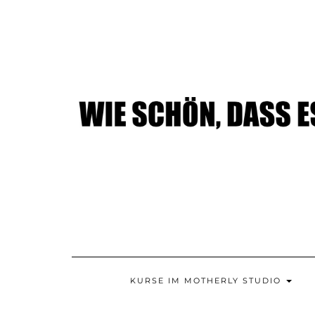
Skip
to
content
KURSE IM MOTHERLY STUDIO