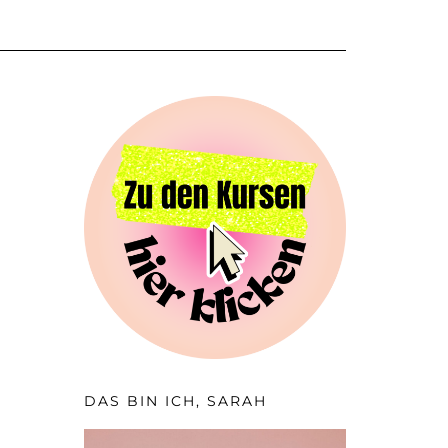
DAS BIN ICH, SARAH