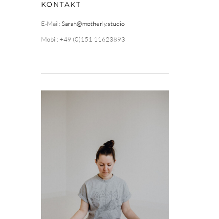
KONTAKT
E-Mail:
Sarah@motherly.studio
Mobil: +49 (0)151 11623893