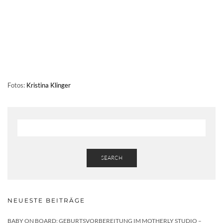
Fotos:
Kristina Klinger
SEARCH
NEUESTE BEITRÄGE
BABY ON BOARD: GEBURTSVORBEREITUNG IM MOTHERLY STUDIO –