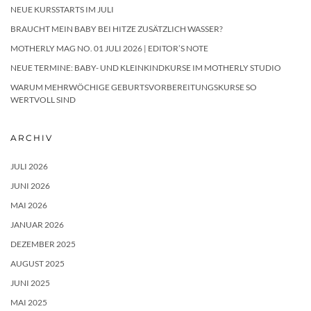
NEUE KURSSTARTS IM JULI
BRAUCHT MEIN BABY BEI HITZE ZUSÄTZLICH WASSER?
MOTHERLY MAG NO. 01 JULI 2026 | EDITOR’S NOTE
NEUE TERMINE: BABY- UND KLEINKINDKURSE IM MOTHERLY STUDIO
WARUM MEHRWÖCHIGE GEBURTSVORBEREITUNGSKURSE SO
WERTVOLL SIND
ARCHIV
JULI 2026
JUNI 2026
MAI 2026
JANUAR 2026
DEZEMBER 2025
AUGUST 2025
JUNI 2025
MAI 2025