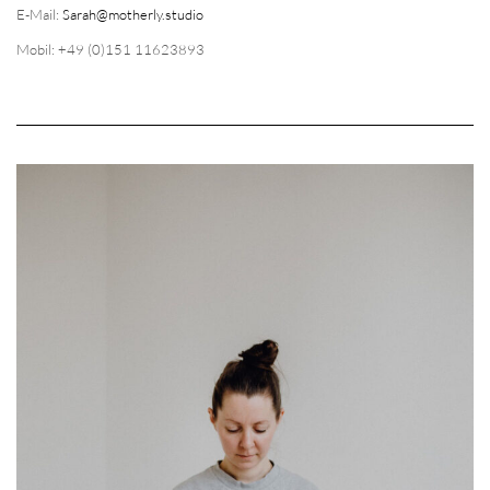
E-Mail:
Sarah@motherly.studio
Mobil: +49 (0)151 11623893