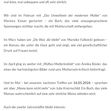
mal leise, mal unbequem und oft sehr ehrlich.
Wir sind im Februar mit
„Das Unwohlsein der modernen Mutter“
von
Mareice Kaiser gestartet – ein Buch, das viele unausgesprochene
Spannungen sichtbar macht, die mit Mutterschaft einhergehen.
Im März haben wir
„Die Wut, die bleibt“
von Mareike Fallwickl gelesen –
ein Roman, der unter die Haut geht und zeigt, wie viel gesellschaftlicher
Druck auf Frauen lastet.
Im April ging es weiter mit
„Mythos Mutterinstinkt“
von Annika Rösler, das
eines der hartnäckigsten Bilder rund ums Muttersein kritisch hinterfragt.
Und im Mai – bei unserem nächsten Treffen am
16.05.2026
– sprechen
wir über
„Mama kann nicht mehr“
von Julia Knörnschild. Ein Buch, das viele
Mamas wahrscheinlich auf eine sehr ehrliche Weise abholen wird.
Auch die zweite Jahreshälfte bleibt intensiv: