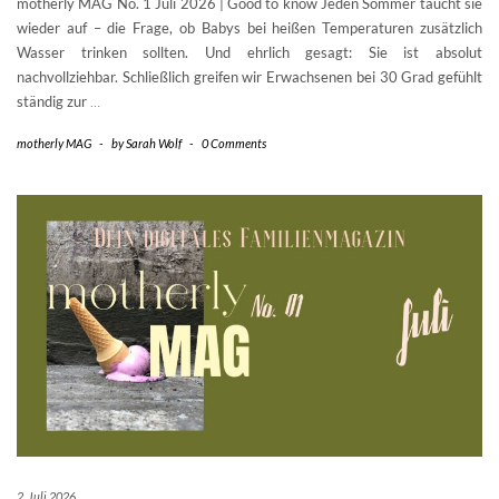
motherly MAG No. 1 Juli 2026 | Good to know Jeden Sommer taucht sie
wieder auf – die Frage, ob Babys bei heißen Temperaturen zusätzlich
Wasser trinken sollten. Und ehrlich gesagt: Sie ist absolut
nachvollziehbar. Schließlich greifen wir Erwachsenen bei 30 Grad gefühlt
ständig zur
…
motherly MAG
-
by
Sarah Wolf
-
0 Comments
2. Juli 2026