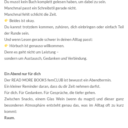
Du musst kein Buch komplett gelesen haben, um dabei zu sein.
Manchmal passt ein Schreibstil gerade nicht.
Manchmal fehlt schlicht die Zeit.
Beides ist okay.
Du kannst trotzdem kommen, zuhören, dich einbringen oder einfach Teil
der Runde sein.
Und wenn Lesen gerade schwer in deinen Alltag passt:
Hörbuch ist genauso willkommen.
Denn es geht nicht um Leistung –
sondern um Austausch, Gedanken und Verbindung.
Ein Abend nur für dich
Der READ MORE BOOKS femCLUB ist bewusst ein Abendtermin.
Ein kleiner Reminder daran, dass du dir Zeit nehmen darfst.
Für dich. Für Gedanken. Für Gespräche, die tiefer gehen.
Zwischen Snacks, einem Glas Wein (wenn du magst) und dieser ganz
besonderen Atmosphäre entsteht genau das, was im Alltag oft zu kurz
kommt:
Raum.