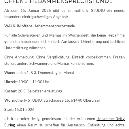
OFFENE HEBAMMENSPRECHSTUNDE
Ab dem 15. Januar 2026 gibt es im motherly STUDIO ein neues,
besonders niedrigschwelliges Angebot:
WALK-IN offene Hebammensprechstunde
Für alle Schwangeren und Mamas im Wochenbett, die keine Hebamme
gefunden haben oder sich einfach Austausch, Orientierung und fachliche
Unterstützung wünschen.
Ohne Anmeldung. Ohne Verpflichtung. Einfach vorbeikommen, Fragen
stellen, andere Schwangere und Mamas kennenlernen.
Wann:
Jeden 1. & 3. Donnerstag im Monat
Uhrzeit:
10:00 – 11:30 Uhr
Kosten:
20 € (Selbstzahlerleistung)
Wo:
motherly STUDIO, Strackgasse 16, 61440 Oberursel
Start:
15.01.2026
Ich freue mich riesig, gemeinsam mit der erfahrenen
Hebamme Betty
Euring
einen Raum zu schaffen für Austausch, Entlastung und echte