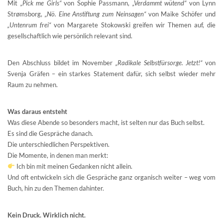
Mit
„Pick me Girls“
von Sophie Passmann,
„Verdammt wütend“
von Lynn
Strømsborg,
„Nö. Eine Anstiftung zum Neinsagen“
von Maike Schöfer und
„Untenrum frei“
von Margarete Stokowski greifen wir Themen auf, die
gesellschaftlich wie persönlich relevant sind.
Den Abschluss bildet im November
„Radikale Selbstfürsorge. Jetzt!“
von
Svenja Gräfen – ein starkes Statement dafür, sich selbst wieder mehr
Raum zu nehmen.
Was daraus entsteht
Was diese Abende so besonders macht, ist selten nur das Buch selbst.
Es sind die Gespräche danach.
Die unterschiedlichen Perspektiven.
Die Momente, in denen man merkt:
Ich bin mit meinen Gedanken nicht allein.
Und oft entwickeln sich die Gespräche ganz organisch weiter – weg vom
Buch, hin zu den Themen dahinter.
Kein Druck. Wirklich nicht.