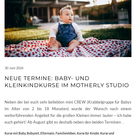
30. Juni 2026
NEUE TERMINE: BABY- UND
KLEINKINDKURSE IM MOTHERLY STUDIO
Neben der bei euch sehr beliebten mini CREW (Krabbelgruppe für Babys
im Alter von 2 bis 18 Monaten) wurde der Wunsch nach einem
weiterführenden Angebot für die großen Kleinen immer lauter – ich habe
euch gehört! Ab August gibt es deshalb neben den beiden Terminen
…
Kurse mit Baby
,
Babyzeit
,
Elternsein
,
Familienleben
,
Kurse für Kinder
,
Kurse und