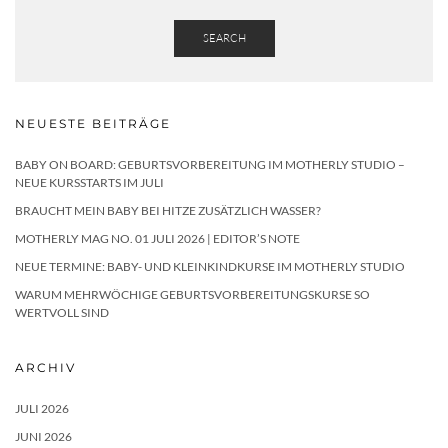
SEARCH
NEUESTE BEITRÄGE
BABY ON BOARD: GEBURTSVORBEREITUNG IM MOTHERLY STUDIO –
NEUE KURSSTARTS IM JULI
BRAUCHT MEIN BABY BEI HITZE ZUSÄTZLICH WASSER?
MOTHERLY MAG NO. 01 JULI 2026 | EDITOR’S NOTE
NEUE TERMINE: BABY- UND KLEINKINDKURSE IM MOTHERLY STUDIO
WARUM MEHRWÖCHIGE GEBURTSVORBEREITUNGSKURSE SO
WERTVOLL SIND
ARCHIV
JULI 2026
JUNI 2026