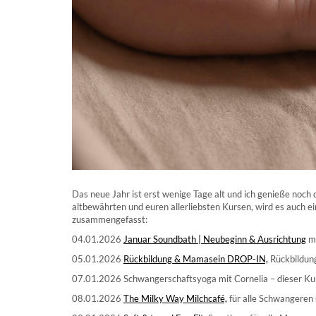
Das neue Jahr ist erst wenige Tage alt und ich genieße noc
altbewährten und euren allerliebsten Kursen, wird es auch 
zusammengefasst:
04.01.2026
Januar Soundbath | Neubeginn & Ausrichtung
mi
05.01.2026
Rückbildung & Mamasein DROP-IN,
Rückbildung
07.01.2026 Schwangerschaftsyoga mit Cornelia – dieser Kur
08.01.2026
The Milky Way Milchcafé,
für alle Schwangeren