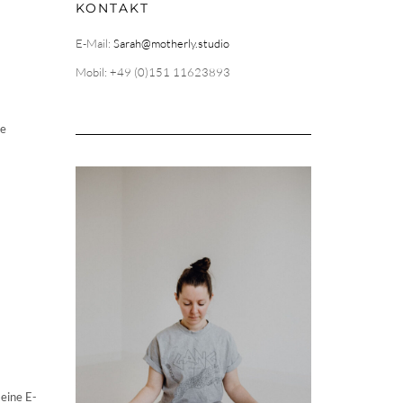
KONTAKT
E-Mail:
Sarah@motherly.studio
Mobil: +49 (0)151 11623893
ne
 eine E-