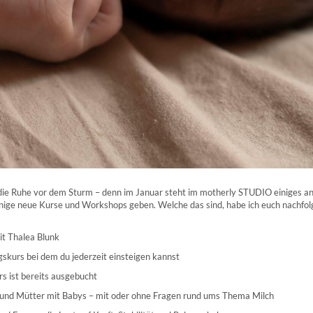
h die Ruhe vor dem Sturm – denn im Januar steht im motherly STUDIO einiges a
einige neue Kurse und Workshops geben. Welche das sind, habe ich euch nachfo
t Thalea Blunk
skurs bei dem du jederzeit einsteigen kannst
s ist bereits ausgebucht
 und Mütter mit Babys – mit oder ohne Fragen rund ums Thema Milch