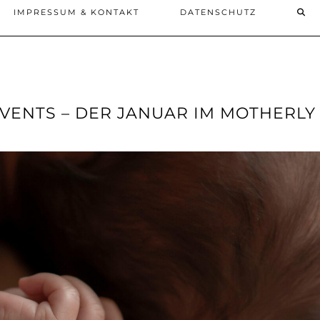
IMPRESSUM & KONTAKT
DATENSCHUTZ
VENTS – DER JANUAR IM MOTHERLY