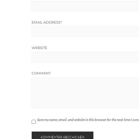
EMAIL ADDRESS
*
WEBSITE
COMMENT
Save my name, email, and website in this browser for the next time I co