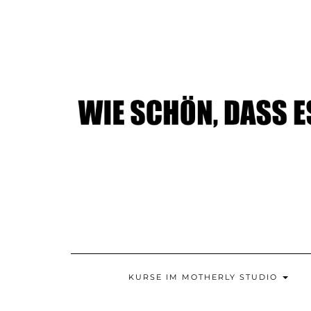
Skip
to
content
KURSE IM MOTHERLY STUDIO