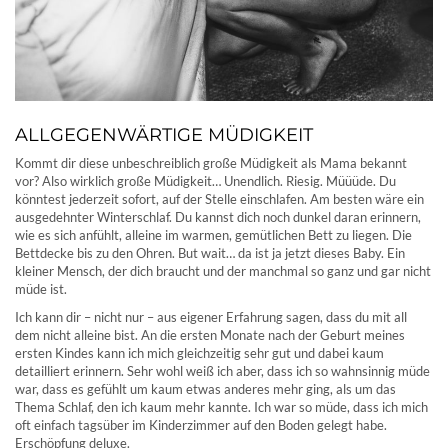
ALLGEGENWÄRTIGE MÜDIGKEIT
Kommt dir diese unbeschreiblich große Müdigkeit als Mama bekannt
vor? Also wirklich große Müdigkeit… Unendlich. Riesig. Müüüde. Du
könntest jederzeit sofort, auf der Stelle einschlafen. Am besten wäre ein
ausgedehnter Winterschlaf. Du kannst dich noch dunkel daran erinnern,
wie es sich anfühlt, alleine im warmen, gemütlichen Bett zu liegen. Die
Bettdecke bis zu den Ohren. But wait… da ist ja jetzt dieses Baby. Ein
kleiner Mensch, der dich braucht und der manchmal so ganz und gar nicht
müde ist.
Ich kann dir – nicht nur – aus eigener Erfahrung sagen, dass du mit all
dem nicht alleine bist. An die ersten Monate nach der Geburt meines
ersten Kindes kann ich mich gleichzeitig sehr gut und dabei kaum
detailliert erinnern. Sehr wohl weiß ich aber, dass ich so wahnsinnig müde
war, dass es gefühlt um kaum etwas anderes mehr ging, als um das
Thema Schlaf, den ich kaum mehr kannte. Ich war so müde, dass ich mich
oft einfach tagsüber im Kinderzimmer auf den Boden gelegt habe.
Erschöpfung deluxe.