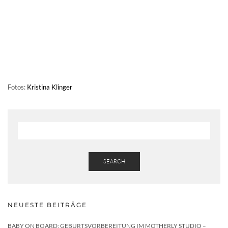
Fotos:
Kristina Klinger
SEARCH
NEUESTE BEITRÄGE
BABY ON BOARD: GEBURTSVORBEREITUNG IM MOTHERLY STUDIO –