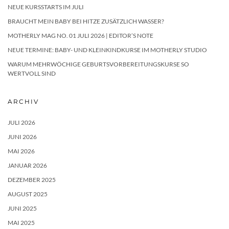
NEUE KURSSTARTS IM JULI
BRAUCHT MEIN BABY BEI HITZE ZUSÄTZLICH WASSER?
MOTHERLY MAG NO. 01 JULI 2026 | EDITOR’S NOTE
NEUE TERMINE: BABY- UND KLEINKINDKURSE IM MOTHERLY STUDIO
WARUM MEHRWÖCHIGE GEBURTSVORBEREITUNGSKURSE SO
WERTVOLL SIND
ARCHIV
JULI 2026
JUNI 2026
MAI 2026
JANUAR 2026
DEZEMBER 2025
AUGUST 2025
JUNI 2025
MAI 2025