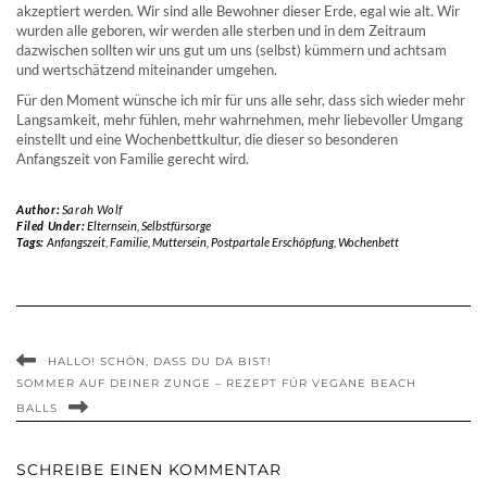
akzeptiert werden. Wir sind alle Bewohner dieser Erde, egal wie alt. Wir
wurden alle geboren, wir werden alle sterben und in dem Zeitraum
dazwischen sollten wir uns gut um uns (selbst) kümmern und achtsam
und wertschätzend miteinander umgehen.
Für den Moment wünsche ich mir für uns alle sehr, dass sich wieder mehr
Langsamkeit, mehr fühlen, mehr wahrnehmen, mehr liebevoller Umgang
einstellt und eine Wochenbettkultur, die dieser so besonderen
Anfangszeit von Familie gerecht wird.
Author:
Sarah Wolf
Filed Under:
Elternsein
,
Selbstfürsorge
Tags:
Anfangszeit
,
Familie
,
Muttersein
,
Postpartale Erschöpfung
,
Wochenbett
HALLO! SCHÖN, DASS DU DA BIST!
SOMMER AUF DEINER ZUNGE – REZEPT FÜR VEGANE BEACH
BALLS
SCHREIBE EINEN KOMMENTAR