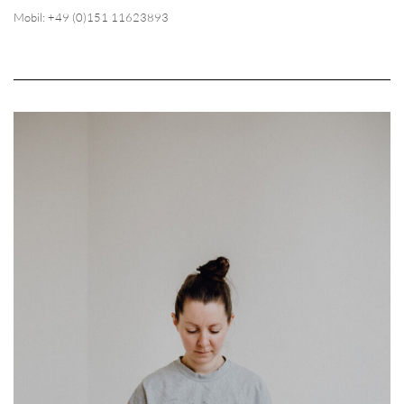
Mobil: +49 (0)151 11623893