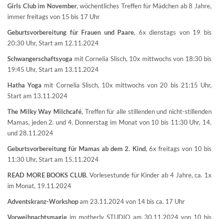
Girls Club im November
, wöchentliches Treffen für Mädchen ab 8 Jahre,
immer freitags von 15 bis 17 Uhr
Geburtsvorbereitung für Frauen und Paare
, 6x dienstags von 19 bis
20:30 Uhr, Start am 12.11.2024
Schwangerschaftsyoga
mit Cornelia Slisch, 10x mittwochs von 18:30 bis
19:45 Uhr, Start am 13.11.2024
Hatha Yoga
mit Cornelia Slisch, 10x mittwochs von 20 bis 21:15 Uhr,
Start am 13.11.2024
The Milky Way Milchcafé
, Treffen für alle stillenden und nicht-stillenden
Mamas, jeden 2. und 4. Donnerstag im Monat von 10 bis 11:30 Uhr, 14.
und 28.11.2024
Geburtsvorbereitung für Mamas ab dem 2. Kind
, 6x freitags von 10 bis
11:30 Uhr, Start am 15.11.2024
READ MORE BOOKS CLUB
, Vorlesestunde für Kinder ab 4 Jahre, ca. 1x
im Monat, 19.11.2024
Adventskranz-Workshop
am 23.11.2024 von 14 bis ca. 17 Uhr
Vorweihnachtsmagie
im motherly STUDIO am 30.11.2024 von 10 bis