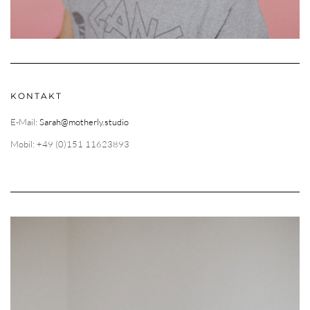
KONTAKT
E-Mail:
Sarah@motherly.studio
Mobil: +49 (0)151 11623893