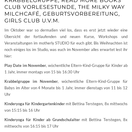
KRABBELGRUPPE, READ MORE BOOKS
CLUB VORLESESTUNDE, THE MILKY WAY
MILCHCAFÉ, GEBURTSVORBEREITUNG,
GIRLS CLUB U.V.M.
Im Oktober war so dermaßen viel los, dass es erst jetzt wieder eine
Übersicht der fortlaufenden und neuen Kurse, Workshops und
Veranstaltungen im motherly STUDIO für euch gibt. Bis Weihnachten ist
noch einiges los im Studio, was euch im November alles erwartet lest ihr
hier:
Play Date im November
, wöchentliche Eltern-Kind-Gruppe für Kinder ab
1 Jahr, immer montags von 15 bis 16:30 Uhr
Krabbelgruppe im November
, wöchentliche Eltern-Kind-Gruppe für
Babys im Alter von 4 Monate bis 1 Jahr, immer dienstags von 11 bis 12
Uhr
Kinderyoga für Kindergartenkinder
mit Bettina Terstegen, 8x mittwochs
von 15:15 bis 16 Uhr
Kinderyoga für Kinder ab Grundschulalter
mit Bettina Terstegen, 8x
mittwochs von 16:15 bis 17 Uhr