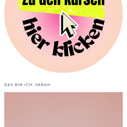
DAS BIN ICH, SARAH