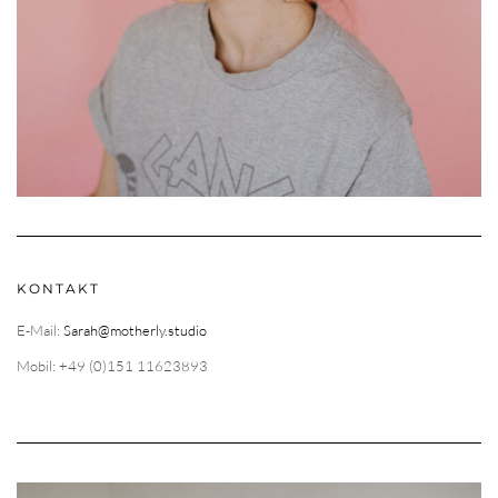
KONTAKT
E-Mail:
Sarah@motherly.studio
Mobil: +49 (0)151 11623893