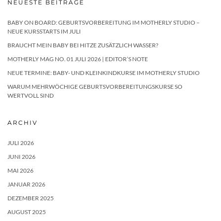
NEUESTE BEITRÄGE
BABY ON BOARD: GEBURTSVORBEREITUNG IM MOTHERLY STUDIO –
NEUE KURSSTARTS IM JULI
BRAUCHT MEIN BABY BEI HITZE ZUSÄTZLICH WASSER?
MOTHERLY MAG NO. 01 JULI 2026 | EDITOR’S NOTE
NEUE TERMINE: BABY- UND KLEINKINDKURSE IM MOTHERLY STUDIO
WARUM MEHRWÖCHIGE GEBURTSVORBEREITUNGSKURSE SO
WERTVOLL SIND
ARCHIV
JULI 2026
JUNI 2026
MAI 2026
JANUAR 2026
DEZEMBER 2025
AUGUST 2025