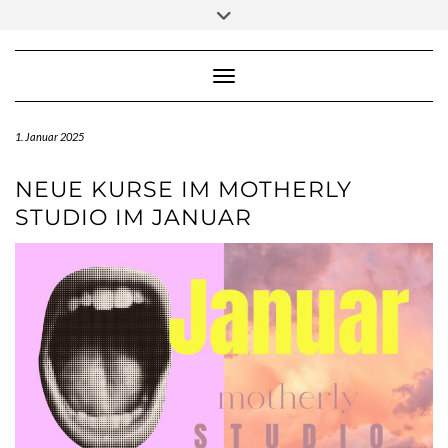
Skip
Toggle
to
header
content
Toggle Navigation
1. Januar 2025
NEUE KURSE IM MOTHERLY
STUDIO IM JANUAR