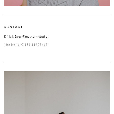
KONTAKT
E-Mail:
Sarah@motherly.studio
Mobil: +49 (0)151 11623893