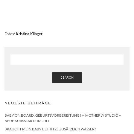
Fotos:
Kristina Klinger
SEARCH
NEUESTE BEITRÄGE
BABY ON BOARD: GEBURTSVORBEREITUNG IM MOTHERLY STUDIO –
NEUE KURSSTARTS IM JULI
BRAUCHT MEIN BABY BEI HITZE ZUSÄTZLICH WASSER?