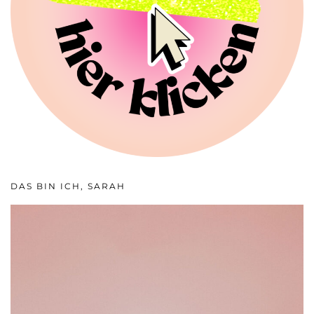
DAS BIN ICH, SARAH