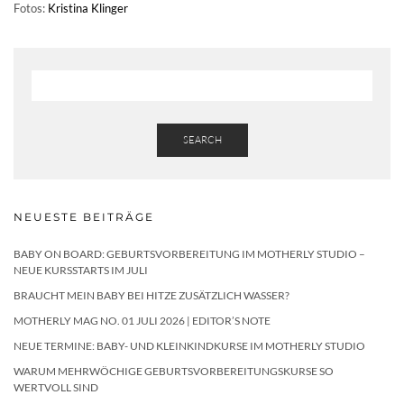
Fotos:
Kristina Klinger
SEARCH
NEUESTE BEITRÄGE
BABY ON BOARD: GEBURTSVORBEREITUNG IM MOTHERLY STUDIO –
NEUE KURSSTARTS IM JULI
BRAUCHT MEIN BABY BEI HITZE ZUSÄTZLICH WASSER?
MOTHERLY MAG NO. 01 JULI 2026 | EDITOR’S NOTE
NEUE TERMINE: BABY- UND KLEINKINDKURSE IM MOTHERLY STUDIO
WARUM MEHRWÖCHIGE GEBURTSVORBEREITUNGSKURSE SO
WERTVOLL SIND