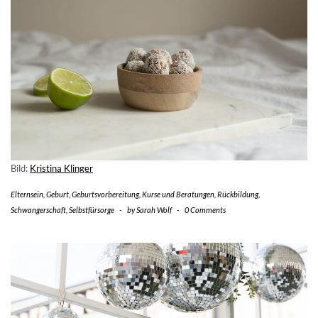
Bild:
Kristina Klinger
Elternsein
,
Geburt
,
Geburtsvorbereitung
,
Kurse und Beratungen
,
Rückbildung
,
Schwangerschaft
,
Selbstfürsorge
-
by
Sarah Wolf
-
0 Comments