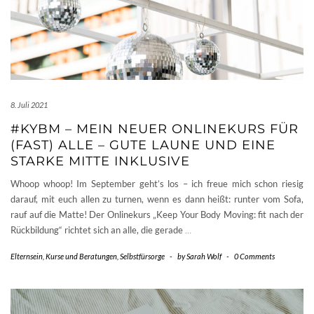
8. Juli 2021
#KYBM – MEIN NEUER ONLINEKURS FÜR
(FAST) ALLE – GUTE LAUNE UND EINE
STARKE MITTE INKLUSIVE
Whoop whoop! Im September geht’s los – ich freue mich schon riesig
darauf, mit euch allen zu turnen, wenn es dann heißt: runter vom Sofa,
rauf auf die Matte! Der Onlinekurs „Keep Your Body Moving: fit nach der
Rückbildung“ richtet sich an alle, die gerade
…
Elternsein
,
Kurse und Beratungen
,
Selbstfürsorge
-
by
Sarah Wolf
-
0 Comments