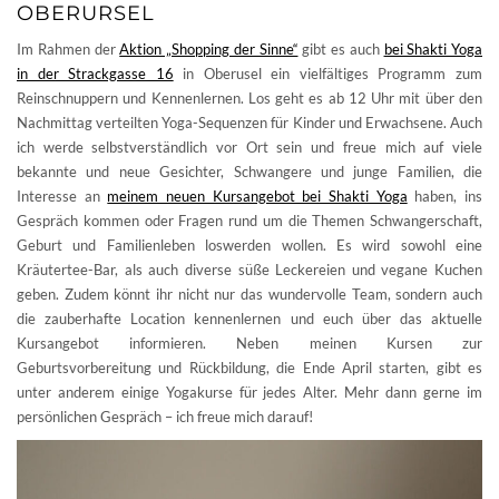
OBERURSEL
Im Rahmen der
Aktion „Shopping der Sinne“
gibt es auch
bei Shakti Yoga
in der Strackgasse 16
in Oberusel ein vielfältiges Programm zum
Reinschnuppern und Kennenlernen. Los geht es ab 12 Uhr mit über den
Nachmittag verteilten Yoga-Sequenzen für Kinder und Erwachsene. Auch
ich werde selbstverständlich vor Ort sein und freue mich auf viele
bekannte und neue Gesichter, Schwangere und junge Familien, die
Interesse an
meinem neuen Kursangebot bei Shakti Yoga
haben, ins
Gespräch kommen oder Fragen rund um die Themen Schwangerschaft,
Geburt und Familienleben loswerden wollen. Es wird sowohl eine
Kräutertee-Bar, als auch diverse süße Leckereien und vegane Kuchen
geben. Zudem könnt ihr nicht nur das wundervolle Team, sondern auch
die zauberhafte Location kennenlernen und euch über das aktuelle
Kursangebot informieren. Neben meinen Kursen zur
Geburtsvorbereitung und Rückbildung, die Ende April starten, gibt es
unter anderem einige Yogakurse für jedes Alter. Mehr dann gerne im
persönlichen Gespräch – ich freue mich darauf!