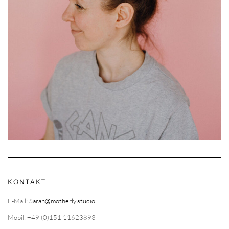
KONTAKT
E-Mail:
Sarah@motherly.studio
Mobil: +49 (0)151 11623893