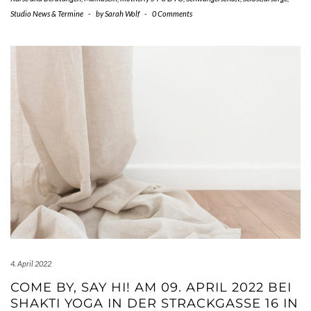
Studio News & Termine
-
by
Sarah Wolf
-
0 Comments
4. April 2022
COME BY, SAY HI! AM 09. APRIL 2022 BEI
SHAKTI YOGA IN DER STRACKGASSE 16 IN