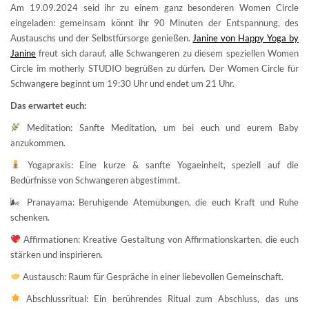
Am 19.09.2024 seid ihr zu einem ganz besonderen Women Circle
eingeladen: gemeinsam könnt ihr 90 Minuten der Entspannung, des
Austauschs und der Selbstfürsorge genießen.
Janine von Happy Yoga by
Janine
freut sich darauf, alle Schwangeren zu diesem speziellen Women
Circle im motherly STUDIO begrüßen zu dürfen. Der Women Circle für
Schwangere beginnt um 19:30 Uhr und endet um 21 Uhr.
Das erwartet euch:
Meditation: Sanfte Meditation, um bei euch und eurem Baby
anzukommen.
Yogapraxis: Eine kurze & sanfte Yogaeinheit, speziell auf die
Bedürfnisse von Schwangeren abgestimmt.
🌬 Pranayama: Beruhigende Atemübungen, die euch Kraft und Ruhe
schenken.
Affirmationen: Kreative Gestaltung von Affirmationskarten, die euch
stärken und inspirieren.
Austausch: Raum für Gespräche in einer liebevollen Gemeinschaft.
Abschlussritual: Ein berührendes Ritual zum Abschluss, das uns