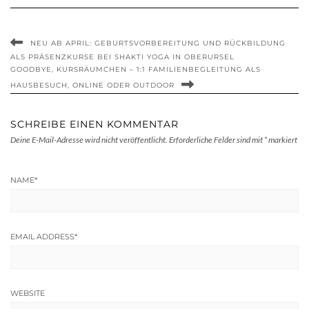
NEU AB APRIL: GEBURTSVORBEREITUNG UND RÜCKBILDUNG
ALS PRÄSENZKURSE BEI SHAKTI YOGA IN OBERURSEL
GOODBYE, KURSRÄUMCHEN – 1:1 FAMILIENBEGLEITUNG ALS
HAUSBESUCH, ONLINE ODER OUTDOOR
SCHREIBE EINEN KOMMENTAR
Deine E-Mail-Adresse wird nicht veröffentlicht.
Erforderliche Felder sind mit
*
markiert
NAME
*
EMAIL ADDRESS
*
WEBSITE