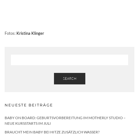
Fotos:
Kristina Klinger
SEARCH
NEUESTE BEITRÄGE
BABY ON BOARD: GEBURTSVORBEREITUNG IM MOTHERLY STUDIO –
NEUE KURSSTARTS IM JULI
BRAUCHT MEIN BABY BEI HITZE ZUSÄTZLICH WASSER?