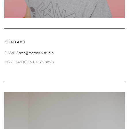
KONTAKT
E-Mail:
Sarah@motherly.studio
Mobil: +49 (0)151 11623893