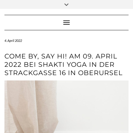
Skip
Toggle
to
header
content
Toggle Navigation
4. April 2022
COME BY, SAY HI! AM 09. APRIL
2022 BEI SHAKTI YOGA IN DER
STRACKGASSE 16 IN OBERURSEL