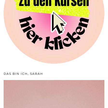
DAS BIN ICH, SARAH