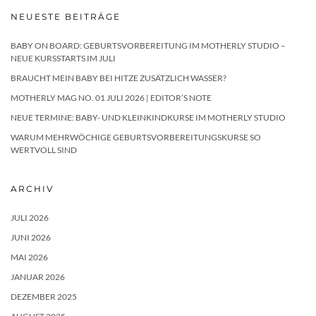
NEUESTE BEITRÄGE
BABY ON BOARD: GEBURTSVORBEREITUNG IM MOTHERLY STUDIO –
NEUE KURSSTARTS IM JULI
BRAUCHT MEIN BABY BEI HITZE ZUSÄTZLICH WASSER?
MOTHERLY MAG NO. 01 JULI 2026 | EDITOR’S NOTE
NEUE TERMINE: BABY- UND KLEINKINDKURSE IM MOTHERLY STUDIO
WARUM MEHRWÖCHIGE GEBURTSVORBEREITUNGSKURSE SO
WERTVOLL SIND
ARCHIV
JULI 2026
JUNI 2026
MAI 2026
JANUAR 2026
DEZEMBER 2025