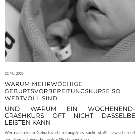
22. Mai 2026
WARUM MEHRWÖCHIGE
GEBURTSVORBEREITUNGSKURSE SO
WERTVOLL SIND
UND WARUM EIN WOCHENEND-
CRASHKURS OFT NICHT DASSELBE
LEISTEN KANN
Wer nach einem Geburtsvorbereitungskurs sucht, stößt inzwischen oft
vor allem auf eines: kompakte Wochenendkurse.