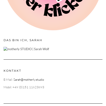
DAS BIN ICH, SARAH
KONTAKT
E-Mail:
Sarah@motherly.studio
Mobil: +49 (0)151 11623893