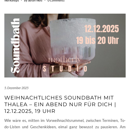
Workshops
-
by
Sarah Wolf
-
0 Comments
5. Dezember 2025
WEIHNACHTLICHES SOUNDBATH MIT
THALEA – EIN ABEND NUR FÜR DICH |
12.12.2025, 19 UHR
Wie wäre es, mitten im Vorweihnachtsrummel, zwischen Terminen, To-
do-Listen und Geschenkideen, eimal ganz bewusst zu pausieren. Am