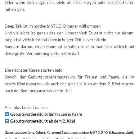
Oder wenn sich zeigt, dass viele ähnliche Fragen oder Unsicherheiten
mitbringen.
Deep Talk ist im motherly STUDIO immer willkommen.
Und vielleicht ist genau das der Unterschied: Es geht nicht nur darum,
möglichst viele Informationen in kurzer Zeit zu vermitteln.
Sondern darum, einen Raum zu schaffen, in dem man sich wirklich auf
diese große Veränderung vorbereiten darf.
Die nächsten Kurse starten bald
Sowohl der Geburtsvorbereitungskurs für Frauen und Paare, die ihr
erstes Kind erwarten, als auch der spezielle Kurs ab dem 2. Kind starten
nach der Sommerpause wieder im Juli.
Alle Infos findest du hier:
Geburtsvorbereitung für Frauen & Paare
Geburtsvorbereitung ab dem 2. Kind
Geburtsvorbereitung
,
Geburt
,
Kurse und Beratungen
,
motherly S T U D I O
,
Schwangerschaft
,