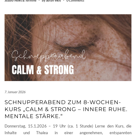
Studio News & Termine
-
by
Sarah Wolf
-
0 Comments
7. Januar 2026
SCHNUPPERABEND ZUM 8-WOCHEN-
KURS „CALM & STRONG – INNERE RUHE.
MENTALE STÄRKE.“
Donnerstag, 15.1.2026 – 19 Uhr (ca. 1 Stunde) Lerne den Kurs, die
Inhalte und Thalea in einer angenehmen, entspannten