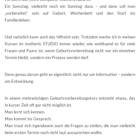
Ein Samstag, vielleicht noch ein Sonntag dazu – und dann soll man
„vorbereitet“ sein auf Geburt, Wochenbett und den Start ins
Familienleben.
Und natürlich kann auch das hilfreich sein. Trotzdem merke ich in meinen
Kursen im motherly STUDIO immer wieder, wie wohltuend es für viele
Frauen und Paare ist, wenn Geburtsvorbereitung nicht nur ein einzelner
Termin bleibt, sondern ein Prozess werden darf.
Denn genau darum geht es eigentlich: nicht nur um Information – sondern
um Entwicklung.
In einem mehrwöchigen Geburtsvorbereitungskurs entsteht etwas, das
in kurzer Zeit oft gar nicht möglich ist.
Man lernt sich kennen.
Man kommt ins Gespräch.
Man traut sich irgendwann auch die Fragen zu stellen, die man vielleicht
beim ersten Termin noch nicht laut aussprechen wollte.