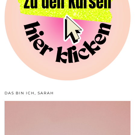
DAS BIN ICH, SARAH