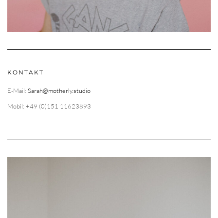
KONTAKT
E-Mail:
Sarah@motherly.studio
Mobil: +49 (0)151 11623893