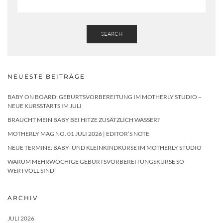
SEARCH
NEUESTE BEITRÄGE
BABY ON BOARD: GEBURTSVORBEREITUNG IM MOTHERLY STUDIO –
NEUE KURSSTARTS IM JULI
BRAUCHT MEIN BABY BEI HITZE ZUSÄTZLICH WASSER?
MOTHERLY MAG NO. 01 JULI 2026 | EDITOR’S NOTE
NEUE TERMINE: BABY- UND KLEINKINDKURSE IM MOTHERLY STUDIO
WARUM MEHRWÖCHIGE GEBURTSVORBEREITUNGSKURSE SO
WERTVOLL SIND
ARCHIV
JULI 2026