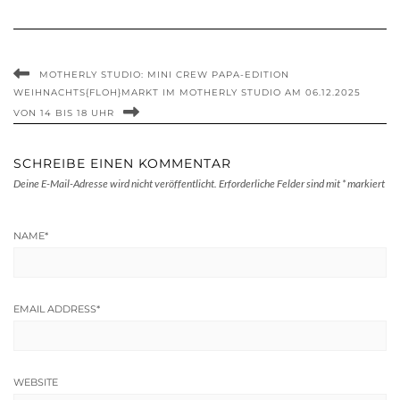
MOTHERLY STUDIO: MINI CREW PAPA-EDITION
WEIHNACHTS{FLOH}MARKT IM MOTHERLY STUDIO AM 06.12.2025
VON 14 BIS 18 UHR
SCHREIBE EINEN KOMMENTAR
Deine E-Mail-Adresse wird nicht veröffentlicht.
Erforderliche Felder sind mit
*
markiert
NAME
*
EMAIL ADDRESS
*
WEBSITE