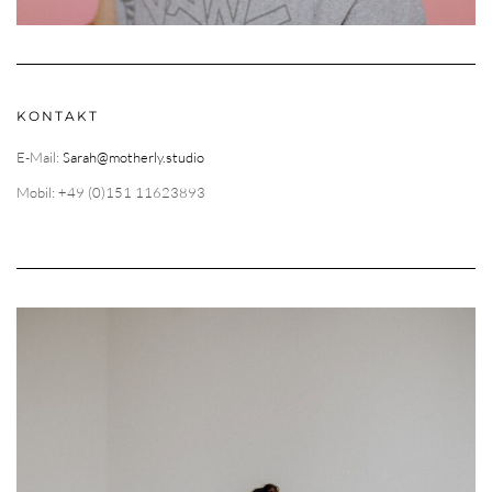
KONTAKT
E-Mail:
Sarah@motherly.studio
Mobil: +49 (0)151 11623893