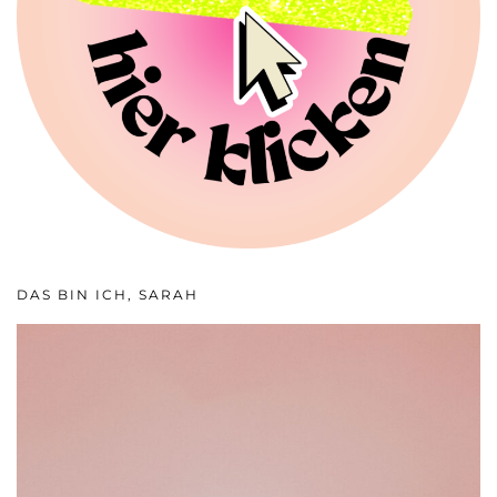
DAS BIN ICH, SARAH