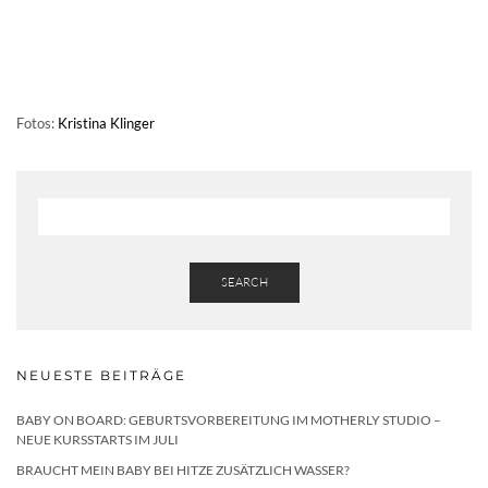
Fotos:
Kristina Klinger
SEARCH
NEUESTE BEITRÄGE
BABY ON BOARD: GEBURTSVORBEREITUNG IM MOTHERLY STUDIO –
NEUE KURSSTARTS IM JULI
BRAUCHT MEIN BABY BEI HITZE ZUSÄTZLICH WASSER?