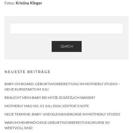
Fotos:
Kristina Klinger
SEARCH
NEUESTE BEITRÄGE
BABY ON BOARD: GEBURTSVORBEREITUNG IM MOTHERLY STUDIO –
NEUE KURSSTARTS IM JULI
BRAUCHT MEIN BABY BEI HITZE ZUSÄTZLICH WASSER?
MOTHERLY MAG NO. 01 JULI 2026 | EDITOR’S NOTE
NEUE TERMINE: BABY- UND KLEINKINDKURSE IM MOTHERLY STUDIO
WARUM MEHRWÖCHIGE GEBURTSVORBEREITUNGSKURSE SO
WERTVOLL SIND