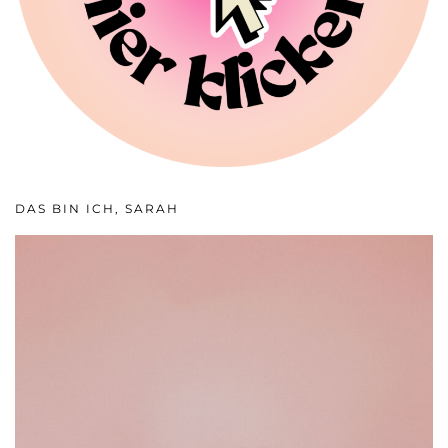
DAS BIN ICH, SARAH