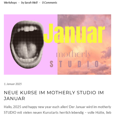
Workshops
-
by
Sarah Wolf
-
0 Comments
1. Januar 2025
NEUE KURSE IM MOTHERLY STUDIO IM
JANUAR
Hallo, 2025 und happy new year euch allen! Der Januar wird im motherly
STUDIO mit vielen neuen Kursstarts herrlich lebendig – volle Hütte, lieb