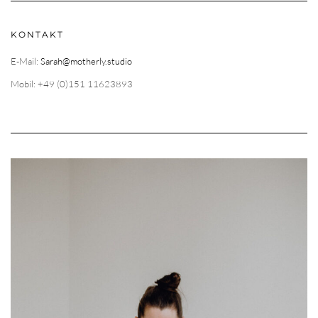
KONTAKT
E-Mail:
Sarah@motherly.studio
Mobil: +49 (0)151 11623893