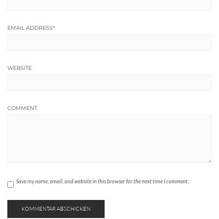
EMAIL ADDRESS
*
WEBSITE
COMMENT
Save my name, email, and website in this browser for the next time I comment.