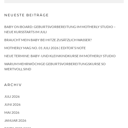
NEUESTE BEITRÄGE
BABY ON BOARD: GEBURTSVORBEREITUNG IM MOTHERLY STUDIO –
NEUE KURSSTARTS IM JULI
BRAUCHT MEIN BABY BEI HITZE ZUSÄTZLICH WASSER?
MOTHERLY MAG NO. 01 JULI 2026 | EDITOR’S NOTE
NEUE TERMINE: BABY- UND KLEINKINDKURSE IM MOTHERLY STUDIO
WARUM MEHRWÖCHIGE GEBURTSVORBEREITUNGSKURSE SO
WERTVOLL SIND
ARCHIV
JULI 2026
JUNI 2026
MAI 2026
JANUAR 2026