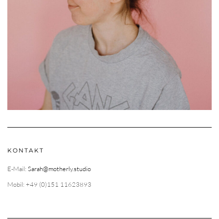
KONTAKT
E-Mail:
Sarah@motherly.studio
Mobil: +49 (0)151 11623893