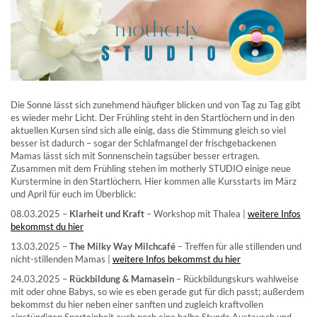
Die Sonne lässt sich zunehmend häufiger blicken und von Tag zu Tag gibt
es wieder mehr Licht. Der Frühling steht in den Startlöchern und in den
aktuellen Kursen sind sich alle einig, dass die Stimmung gleich so viel
besser ist dadurch – sogar der Schlafmangel der frischgebackenen
Mamas lässt sich mit Sonnenschein tagsüber besser ertragen.
Zusammen mit dem Frühling stehen im motherly STUDIO einige neue
Kurstermine in den Startlöchern. Hier kommen alle Kursstarts im März
und April für euch im Überblick:
08.03.2025 –
Klarheit und Kraft
– Workshop mit Thalea |
weitere Infos
bekommst du hier
13.03.2025 –
The Milky Way Milchcafé
– Treffen für alle stillenden und
nicht-stillenden Mamas |
weitere Infos bekommst du hier
24.03.2025 –
Rückbildung & Mamasein
– Rückbildungskurs wahlweise
mit oder ohne Babys, so wie es eben gerade gut für dich passt; außerdem
bekommst du hier neben einer sanften und zugleich kraftvollen