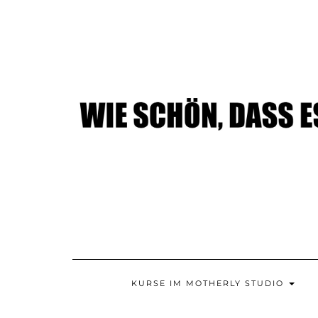
Skip
to
content
KURSE IM MOTHERLY STUDIO