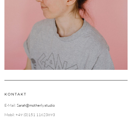
KONTAKT
E-Mail:
Sarah@motherly.studio
Mobil: +49 (0)151 11623893