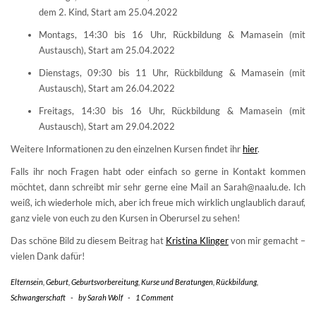
dem 2. Kind, Start am 25.04.2022
Montags, 14:30 bis 16 Uhr, Rückbildung & Mamasein (mit
Austausch), Start am 25.04.2022
Dienstags, 09:30 bis 11 Uhr, Rückbildung & Mamasein (mit
Austausch), Start am 26.04.2022
Freitags, 14:30 bis 16 Uhr, Rückbildung & Mamasein (mit
Austausch), Start am 29.04.2022
Weitere Informationen zu den einzelnen Kursen findet ihr
hier
.
Falls ihr noch Fragen habt oder einfach so gerne in Kontakt kommen
möchtet, dann schreibt mir sehr gerne eine Mail an Sarah@naalu.de. Ich
weiß, ich wiederhole mich, aber ich freue mich wirklich unglaublich darauf,
ganz viele von euch zu den Kursen in Oberursel zu sehen!
Das schöne Bild zu diesem Beitrag hat
Kristina Klinger
von mir gemacht –
vielen Dank dafür!
Elternsein
,
Geburt
,
Geburtsvorbereitung
,
Kurse und Beratungen
,
Rückbildung
,
Schwangerschaft
-
by
Sarah Wolf
-
1 Comment