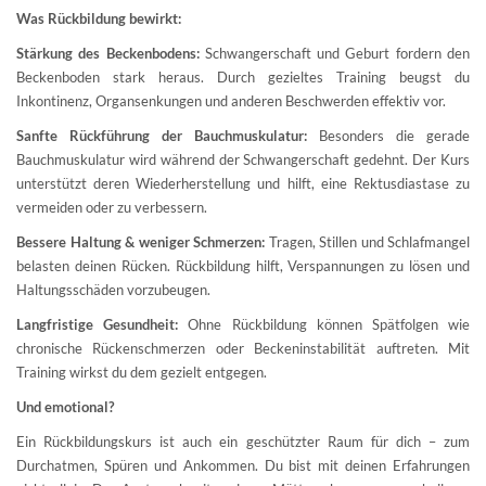
Was Rückbildung bewirkt:
Stärkung des Beckenbodens:
Schwangerschaft und Geburt fordern den
Beckenboden stark heraus. Durch gezieltes Training beugst du
Inkontinenz, Organsenkungen und anderen Beschwerden effektiv vor.
Sanfte Rückführung der Bauchmuskulatur:
Besonders die gerade
Bauchmuskulatur wird während der Schwangerschaft gedehnt. Der Kurs
unterstützt deren Wiederherstellung und hilft, eine Rektusdiastase zu
vermeiden oder zu verbessern.
Bessere Haltung & weniger Schmerzen:
Tragen, Stillen und Schlafmangel
belasten deinen Rücken. Rückbildung hilft, Verspannungen zu lösen und
Haltungsschäden vorzubeugen.
Langfristige Gesundheit:
Ohne Rückbildung können Spätfolgen wie
chronische Rückenschmerzen oder Beckeninstabilität auftreten. Mit
Training wirkst du dem gezielt entgegen.
Und emotional?
Ein Rückbildungskurs ist auch ein geschützter Raum für dich – zum
Durchatmen, Spüren und Ankommen. Du bist mit deinen Erfahrungen