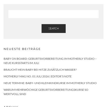
SEARCH
NEUESTE BEITRÄGE
BABY ON BOARD: GEBURTSVORBEREITUNG IM MOTHERLY STUDIO –
NEUE KURSSTARTS IM JULI
BRAUCHT MEIN BABY BEI HITZE ZUSÄTZLICH WASSER?
MOTHERLY MAG NO. 01 JULI 2026 | EDITOR’S NOTE
NEUE TERMINE: BABY- UND KLEINKINDKURSE IM MOTHERLY STUDIO
WARUM MEHRWÖCHIGE GEBURTSVORBEREITUNGSKURSE SO
WERTVOLL SIND