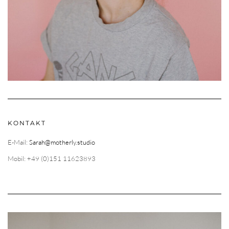
KONTAKT
E-Mail:
Sarah@motherly.studio
Mobil: +49 (0)151 11623893