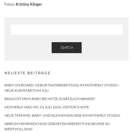
Fotos:
Kristina Klinger
SEARCH
NEUESTE BEITRÄGE
BABY ON BOARD: GEBURTSVORBEREITUNG IM MOTHERLY STUDIO –
NEUE KURSSTARTS IM JULI
BRAUCHT MEIN BABY BEI HITZE ZUSÄTZLICH WASSER?
MOTHERLY MAG NO. 01 JULI 2026 | EDITOR’S NOTE
NEUE TERMINE: BABY- UND KLEINKINDKURSE IM MOTHERLY STUDIO
WARUM MEHRWÖCHIGE GEBURTSVORBEREITUNGSKURSE SO
WERTVOLL SIND