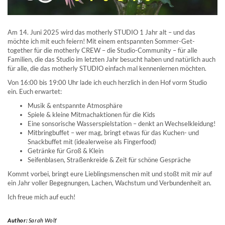
Am 14. Juni 2025 wird das motherly STUDIO 1 Jahr alt – und das
möchte ich mit euch feiern! Mit einem entspannten Sommer-Get-
together für die motherly CREW – die Studio-Community – für alle
Familien, die das Studio im letzten Jahr besucht haben und natürlich auch
für alle, die das motherly STUDIO einfach mal kennenlernen möchten.
Von 16:00 bis 19:00 Uhr lade ich euch herzlich in den Hof vorm Studio
ein. Euch erwartet:
Musik & entspannte Atmosphäre
Spiele & kleine Mitmachaktionen für die Kids
Eine sonsorische Wasserspielstation – denkt an Wechselkleidung!
Mitbringbuffet – wer mag, bringt etwas für das Kuchen- und
Snackbuffet mit (idealerweise als Fingerfood)
Getränke für Groß & Klein
Seifenblasen, Straßenkreide & Zeit für schöne Gespräche
Kommt vorbei, bringt eure Lieblingsmenschen mit und stoßt mit mir auf
ein Jahr voller Begegnungen, Lachen, Wachstum und Verbundenheit an.
Ich freue mich auf euch!
Author:
Sarah Wolf