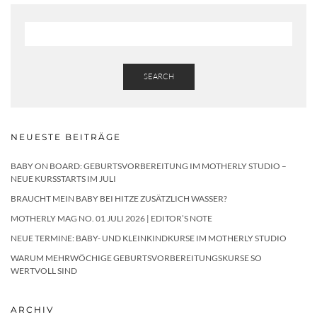
SEARCH
NEUESTE BEITRÄGE
BABY ON BOARD: GEBURTSVORBEREITUNG IM MOTHERLY STUDIO –
NEUE KURSSTARTS IM JULI
BRAUCHT MEIN BABY BEI HITZE ZUSÄTZLICH WASSER?
MOTHERLY MAG NO. 01 JULI 2026 | EDITOR’S NOTE
NEUE TERMINE: BABY- UND KLEINKINDKURSE IM MOTHERLY STUDIO
WARUM MEHRWÖCHIGE GEBURTSVORBEREITUNGSKURSE SO
WERTVOLL SIND
ARCHIV