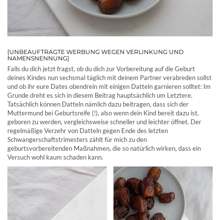
[UNBEAUFTRAGTE WERBUNG WEGEN VERLINKUNG UND
NAMENSNENNUNG]
Falls du dich jetzt fragst, ob du dich zur Vorbereitung auf die Geburt
deines Kindes nun sechsmal täglich mit deinem Partner verabreden sollst
und ob ihr eure Dates obendrein mit einigen Datteln garnieren solltet: Im
Grunde dreht es sich in diesem Beitrag hauptsächlich um Letztere.
Tatsächlich können Datteln nämlich dazu beitragen, dass sich der
Muttermund bei Geburtsreife (!), also wenn dein Kind bereit dazu ist,
geboren zu werden, vergleichsweise schneller und leichter öffnet. Der
regelmäßige Verzehr von Datteln gegen Ende des letzten
Schwangerschaftstrimesters zählt für mich zu den
geburtsvorbereitenden Maßnahmen, die so natürlich wirken, dass ein
Versuch wohl kaum schaden kann.