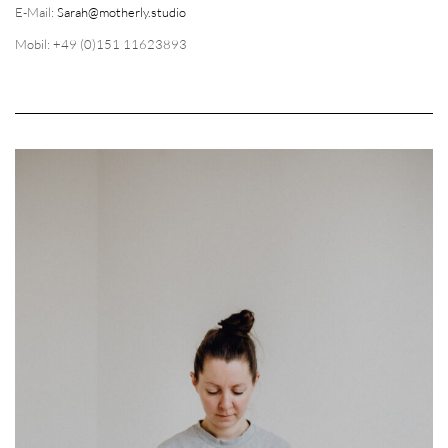
E-Mail:
Sarah@motherly.studio
Mobil: +49 (0)151 11623893